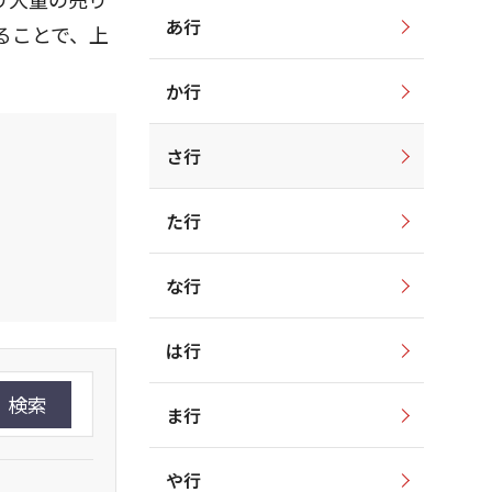
あ行
ることで、上
か行
さ行
た行
な行
は行
検索
ま行
や行