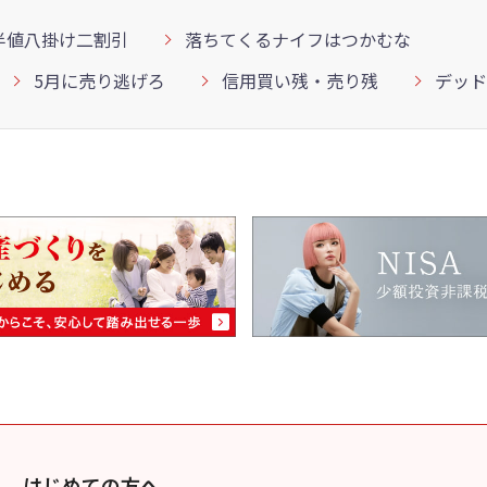
半値八掛け二割引
落ちてくるナイフはつかむな
5月に売り逃げろ
信用買い残・売り残
デッド
はじめての方へ