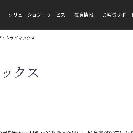
ソリューション・サービス
投資情報
お客様サポー
グ・クライマックス
マックス
の予期せぬ悪材料などをきっかけに、投資家が弱気にな