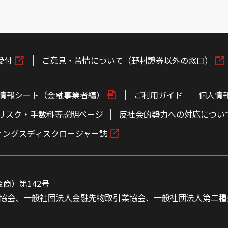
受付
ご意見・苦情について（野村證券以外の窓口）
情報シート（金融事業者編）
ご利用ガイド
個人情
リスク・手数料等説明ページ
反社会的勢力への対応につい
ィングスディスクロージャー誌
商）第142号
協会、一般社団法人金融先物取引業協会、一般社団法人第二種