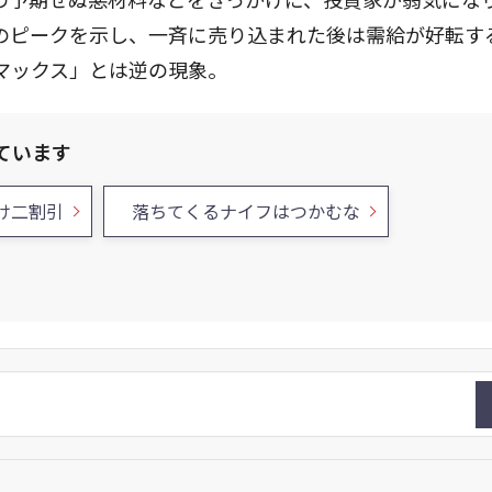
のピークを示し、一斉に売り込まれた後は需給が好転す
マックス」とは逆の現象。
ています
け二割引
落ちてくるナイフはつかむな