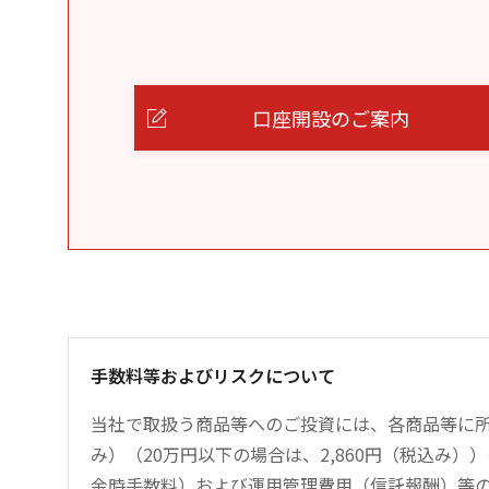
口座開設のご案内
手数料等およびリスクについて
当社で取扱う商品等へのご投資には、各商品等に所
み）（20万円以下の場合は、2,860円（税込み
金時手数料）および運用管理費用（信託報酬）等