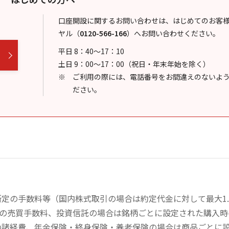
口座開設に関するお問い合わせは、はじめてのお客
ヤル
（
0120-566-166
）
へお問い合わせください。
平日 8：40～17：10
土日 9：00～17：00（祝日・年末年始を除く）
ご利用の際には、電話番号をお間違えのないよ
ださい。
定の手数料等（国内株式取引の場合は約定代金に対して最大1.
））の売買手数料、投資信託の場合は銘柄ごとに設定された購入
の諸経費、年金保険・終身保険・養老保険の場合は商品ごとに