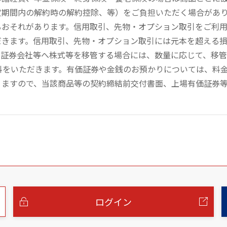
定期間内の解約時の解約控除、等）をご負担いただく場合があ
るおそれがあります。信用取引、先物・オプション取引をご利
だきます。信用取引、先物・オプション取引には元本を超える
の証券会社等へ株式等を移管する場合には、数量に応じて、移
数料をいただきます。有価証券や金銭のお預かりについては、料
りますので、当該商品等の契約締結前交付書面、上場有価証券
ログイン