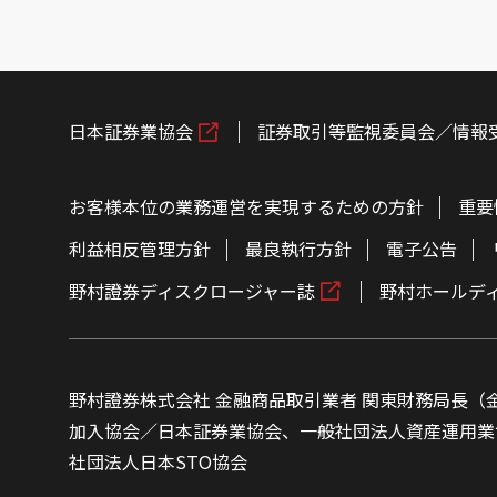
日本証券業協会
証券取引等監視委員会／情報
お客様本位の業務運営を実現するための方針
重要
利益相反管理方針
最良執行方針
電子公告
野村證券ディスクロージャー誌
野村ホールデ
野村證券株式会社 金融商品取引業者 関東財務局長（金
加入協会／日本証券業協会、一般社団法人資産運用業
社団法人日本STO協会