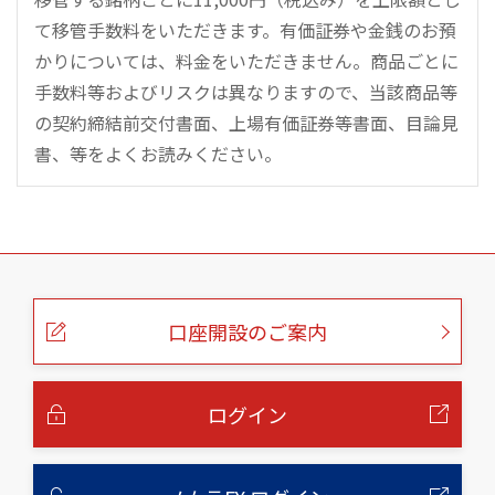
て移管手数料をいただきます。有価証券や金銭のお預
かりについては、料金をいただきません。商品ごとに
手数料等およびリスクは異なりますので、当該商品等
の契約締結前交付書面、上場有価証券等書面、目論見
書、等をよくお読みください。
こ
の
ペ
ー
口座開設のご案内
ジ
の
本
文
へ
ログイン