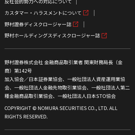
反社会的勢力への対応について
カスタマー・ハラスメントについて
野村證券ディスクロージャー誌
野村ホールディングスディスクロージャー誌
野村證券株式会社 金融商品取引業者 関東財務局長（金
商）第142号
加入協会／日本証券業協会、一般社団法人資産運用業協
会、一般社団法人金融先物取引業協会、一般社団法人第二
種金融商品取引業協会、一般社団法人日本STO協会
COPYRIGHT © NOMURA SECURITIES CO., LTD. ALL
RIGHTS RESERVED.