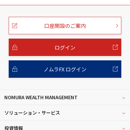
こ
の
ペ
ー
口座開設のご案内
ジ
の
本
文
へ
ログイン
ノムラFX ログイン
NOMURA WEALTH MANAGEMENT
ソリューション・サービス
投資情報