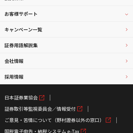
お客様サポート
キャンペーン一覧
証券用語解説集
会社情報
採用情報
日本証券業協会
証券取引等監視委員会／情報受付
ご意見・苦情について（野村證券以外の窓口）
国税電子申告・納税システム e-Tax