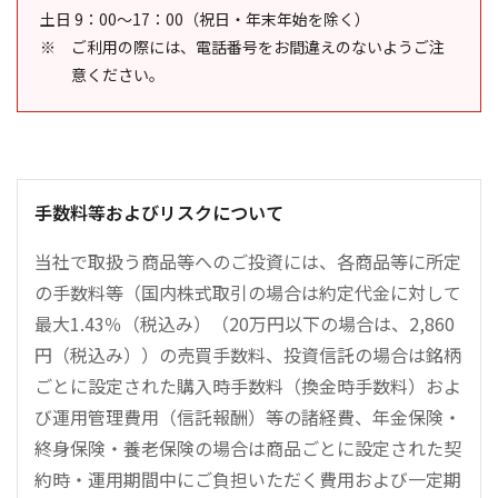
土日 9：00～17：00（祝日・年末年始を除く）
ご利用の際には、電話番号をお間違えのないようご注
意ください。
手数料等およびリスクについて
当社で取扱う商品等へのご投資には、各商品等に所定
の手数料等（国内株式取引の場合は約定代金に対して
最大1.43％（税込み）（20万円以下の場合は、2,860
円（税込み））の売買手数料、投資信託の場合は銘柄
ごとに設定された購入時手数料（換金時手数料）およ
び運用管理費用（信託報酬）等の諸経費、年金保険・
終身保険・養老保険の場合は商品ごとに設定された契
約時・運用期間中にご負担いただく費用および一定期