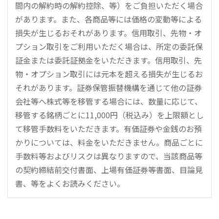
間内の解約時の解約控除、等）をご負担いただく場合
があります。また、各商品等には価格の変動等による
損失が生じるおそれがあります。信用取引、先物・オ
プション取引をご利用いただく場合は、所定の委託保
証金または委託証拠金をいただきます。信用取引、先
物・オプション取引には元本を超える損失が生じるお
それがあります。証券保管振替機構を通じて他の証券
会社等へ株式等を移管する場合には、数量に応じて、
移管する銘柄ごとに11,000円（税込み）を上限額とし
て移管手数料をいただきます。有価証券や金銭のお預
かりについては、料金をいただきません。商品ごとに
手数料等およびリスクは異なりますので、当該商品等
の契約締結前交付書面、上場有価証券等書面、目論見
書、等をよくお読みください。