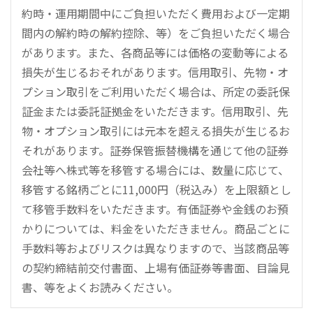
約時・運用期間中にご負担いただく費用および一定期
間内の解約時の解約控除、等）をご負担いただく場合
があります。また、各商品等には価格の変動等による
損失が生じるおそれがあります。信用取引、先物・オ
プション取引をご利用いただく場合は、所定の委託保
証金または委託証拠金をいただきます。信用取引、先
物・オプション取引には元本を超える損失が生じるお
それがあります。証券保管振替機構を通じて他の証券
会社等へ株式等を移管する場合には、数量に応じて、
移管する銘柄ごとに11,000円（税込み）を上限額とし
て移管手数料をいただきます。有価証券や金銭のお預
かりについては、料金をいただきません。商品ごとに
手数料等およびリスクは異なりますので、当該商品等
の契約締結前交付書面、上場有価証券等書面、目論見
書、等をよくお読みください。