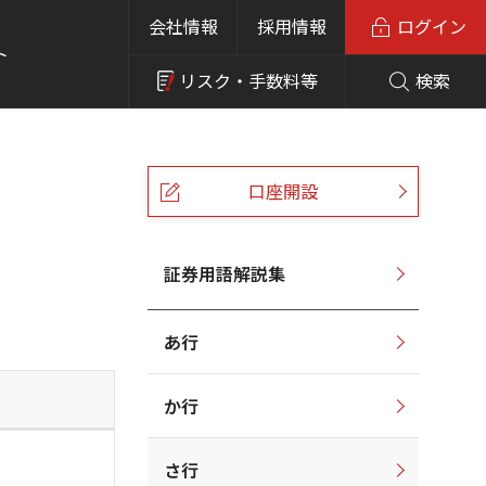
会社情報
採用情報
ログイン
ト
リスク・
手数料等
検索
口座開設
証券用語解説集
あ行
か行
さ行