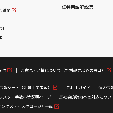
証券用語解説集
ご質問
わせ
舗
受付
ご意見・苦情について（野村證券以外の窓口）
情報シート（金融事業者編）
ご利用ガイド
個人情
リスク・手数料等説明ページ
反社会的勢力への対応につい
ィングスディスクロージャー誌