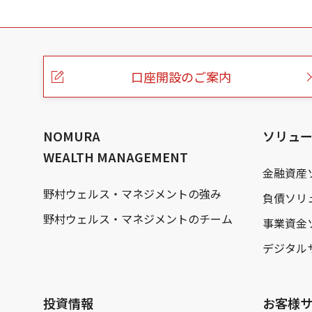
こ
の
ペ
ー
口座開設のご案内
ジ
の
本
文
へ
NOMURA
ソリュ
WEALTH MANAGEMENT
金融資産
野村ウェルス・マネジメントの強み
負債ソリ
野村ウェルス・マネジメントのチーム
事業資金
デジタル
投資情報
お客様