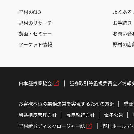
野村のCIO
よくある
野村のリサーチ
お手続き
動画・セミナー
お問い合
マーケット情報
野村の店
日本証券業協会
証券取引等監視委員会／情報
お客様本位の業務運営を実現するための方針
重要
利益相反管理方針
最良執行方針
電子公告
野村證券ディスクロージャー誌
野村ホールデ