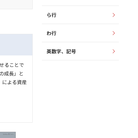
ら行
わ行
英数字、記号
せることで
の成長」と
）」による資産