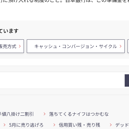
ています
販売方式
キャッシュ・コンバージョン・サイクル
半値八掛け二割引
落ちてくるナイフはつかむな
5月に売り逃げろ
信用買い残・売り残
デッド