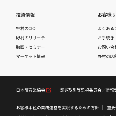
投資情報
お客様
野村のCIO
よくある
野村のリサーチ
お手続き
動画・セミナー
お問い合
マーケット情報
野村の店
日本証券業協会
証券取引等監視委員会／情報
お客様本位の業務運営を実現するための方針
重要