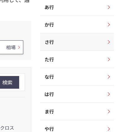
あ行
か行
さ行
相場
た行
な行
検索
は行
ま行
クロス
や行