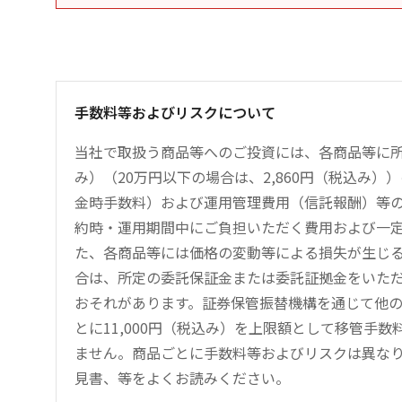
手数料等およびリスクについて
当社で取扱う商品等へのご投資には、各商品等に所
み）（20万円以下の場合は、2,860円（税込み
金時手数料）および運用管理費用（信託報酬）等
約時・運用期間中にご負担いただく費用および一
た、各商品等には価格の変動等による損失が生じ
合は、所定の委託保証金または委託証拠金をいた
おそれがあります。証券保管振替機構を通じて他
とに11,000円（税込み）を上限額として移管手
ません。商品ごとに手数料等およびリスクは異な
見書、等をよくお読みください。