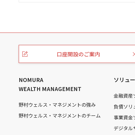
こ
の
ペ
ー
口座開設のご案内
ジ
の
本
文
へ
NOMURA
ソリュ
WEALTH MANAGEMENT
金融資産
野村ウェルス・マネジメントの強み
負債ソリ
野村ウェルス・マネジメントのチーム
事業資金
デジタル