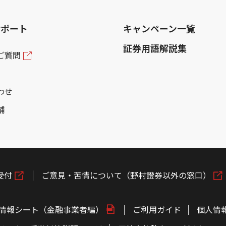
サポート
キャンペーン一覧
証券用語解説集
ご質問
わせ
舗
受付
ご意見・苦情について（野村證券以外の窓口）
情報シート（金融事業者編）
ご利用ガイド
個人情