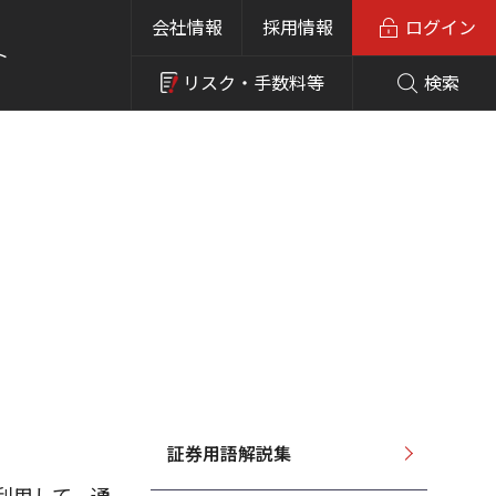
会社情報
採用情報
ログイン
ト
リスク・
手数料等
検索
証券用語解説集
利用して、通