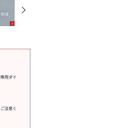
様専用ダイ
うご注意く