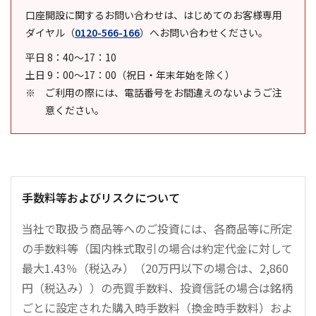
口座開設に関するお問い合わせは、はじめてのお客様専用
ダイヤル
（
0120-566-166
）
へお問い合わせください。
平日 8：40～17：10
土日 9：00～17：00（祝日・年末年始を除く）
ご利用の際には、電話番号をお間違えのないようご注
意ください。
手数料等およびリスクについて
当社で取扱う商品等へのご投資には、各商品等に所定
の手数料等（国内株式取引の場合は約定代金に対して
最大1.43％（税込み）（20万円以下の場合は、2,860
円（税込み））の売買手数料、投資信託の場合は銘柄
ごとに設定された購入時手数料（換金時手数料）およ