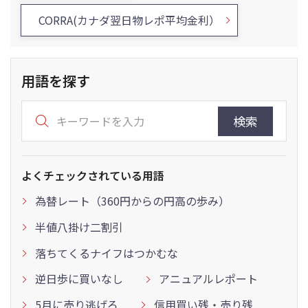
CORRA(カナダ翌日物レポ平均金利）
用語を探す
検索
よくチェックされている用語
為替レート（360円からの円高の歩み）
半値八掛け二割引
落ちてくるナイフはつかむな
逆日歩に買いなし
アニュアルレポート
5月に売り逃げろ
信用買い残・売り残