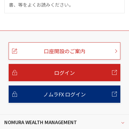
書、等をよくお読みください。
こ
の
ペ
ー
口座開設のご案内
ジ
の
本
文
へ
ログイン
ノムラFX ログイン
NOMURA WEALTH MANAGEMENT