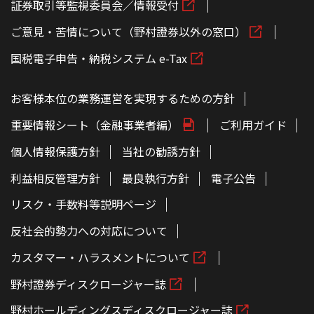
証券取引等監視委員会／情報受付
ご意見・苦情について（野村證券以外の窓口）
国税電子申告・納税システム e-Tax
お客様本位の業務運営を実現するための方針
重要情報シート（金融事業者編）
ご利用ガイド
個人情報保護方針
当社の勧誘方針
利益相反管理方針
最良執行方針
電子公告
リスク・手数料等説明ページ
反社会的勢力への対応について
カスタマー・ハラスメントについて
野村證券ディスクロージャー誌
野村ホールディングスディスクロージャー誌