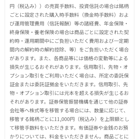
円（税込み））の売買手数料、投資信託の場合は銘柄
ごとに設定された購入時手数料（換金時手数料）およ
び運用管理費用（信託報酬）等の諸経費、年金保険・
終身保険・養老保険の場合は商品ごとに設定された契
約時・運用期間中にご負担いただく費用および一定期
間内の解約時の解約控除、等）をご負担いただく場合
があります。また、各商品等には価格の変動等による
損失が生じるおそれがあります。信用取引、先物・オ
プション取引をご利用いただく場合は、所定の委託保
証金または委託証拠金をいただきます。信用取引、先
物・オプション取引には元本を超える損失が生じるお
それがあります。証券保管振替機構を通じて他の証券
会社等へ株式等を移管する場合には、数量に応じて、
移管する銘柄ごとに11,000円（税込み）を上限額とし
て移管手数料をいただきます。有価証券や金銭のお預
かりについては、料金をいただきません。商品ごとに