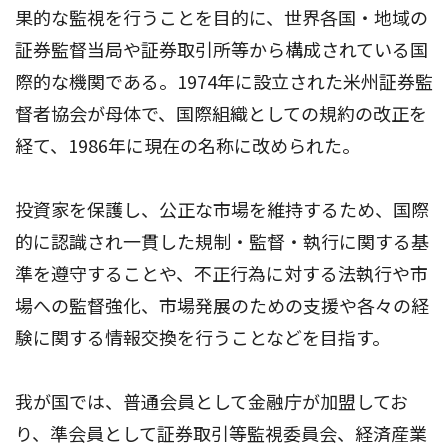
果的な監視を行うことを目的に、世界各国・地域の
証券監督当局や証券取引所等から構成されている国
際的な機関である。1974年に設立された米州証券監
督者協会が母体で、国際組織としての規約の改正を
経て、1986年に現在の名称に改められた。
投資家を保護し、公正な市場を維持するため、国際
的に認識され一貫した規制・監督・執行に関する基
準を遵守することや、不正行為に対する法執行や市
場への監督強化、市場発展のための支援や各々の経
験に関する情報交換を行うことなどを目指す。
我が国では、普通会員として金融庁が加盟してお
り、準会員として証券取引等監視委員会、経済産業