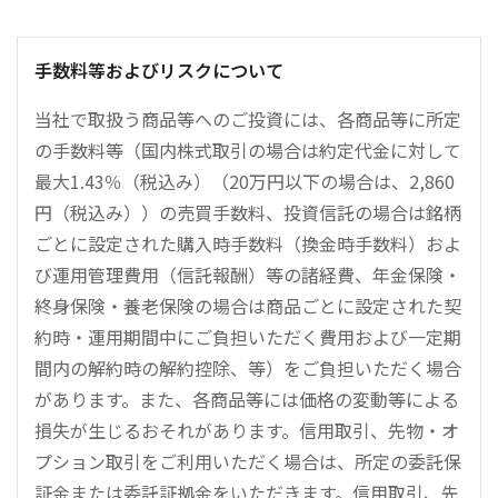
手数料等およびリスクについて
当社で取扱う商品等へのご投資には、各商品等に所定
の手数料等（国内株式取引の場合は約定代金に対して
最大1.43％（税込み）（20万円以下の場合は、2,860
円（税込み））の売買手数料、投資信託の場合は銘柄
ごとに設定された購入時手数料（換金時手数料）およ
び運用管理費用（信託報酬）等の諸経費、年金保険・
終身保険・養老保険の場合は商品ごとに設定された契
約時・運用期間中にご負担いただく費用および一定期
間内の解約時の解約控除、等）をご負担いただく場合
があります。また、各商品等には価格の変動等による
損失が生じるおそれがあります。信用取引、先物・オ
プション取引をご利用いただく場合は、所定の委託保
証金または委託証拠金をいただきます。信用取引、先