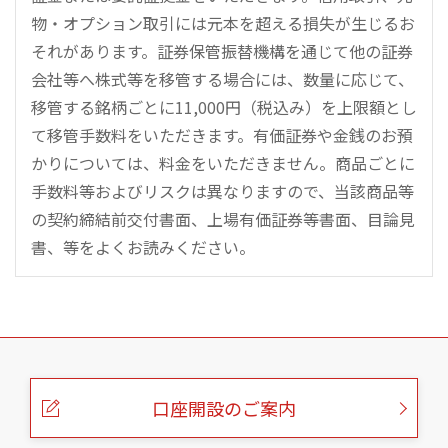
物・オプション取引には元本を超える損失が生じるお
それがあります。証券保管振替機構を通じて他の証券
会社等へ株式等を移管する場合には、数量に応じて、
移管する銘柄ごとに11,000円（税込み）を上限額とし
て移管手数料をいただきます。有価証券や金銭のお預
かりについては、料金をいただきません。商品ごとに
手数料等およびリスクは異なりますので、当該商品等
の契約締結前交付書面、上場有価証券等書面、目論見
書、等をよくお読みください。
こ
の
ペ
ー
口座開設のご案内
ジ
の
本