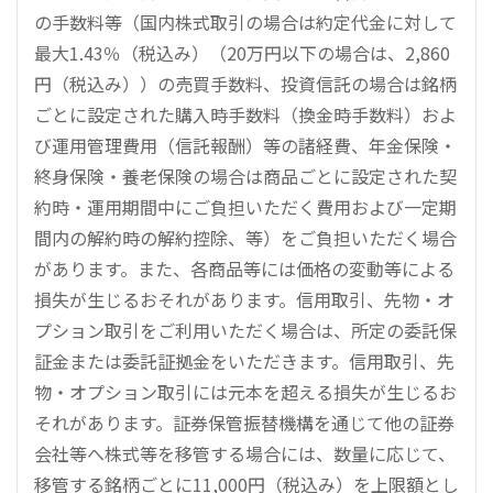
の手数料等（国内株式取引の場合は約定代金に対して
最大1.43％（税込み）（20万円以下の場合は、2,860
円（税込み））の売買手数料、投資信託の場合は銘柄
ごとに設定された購入時手数料（換金時手数料）およ
び運用管理費用（信託報酬）等の諸経費、年金保険・
終身保険・養老保険の場合は商品ごとに設定された契
約時・運用期間中にご負担いただく費用および一定期
間内の解約時の解約控除、等）をご負担いただく場合
があります。また、各商品等には価格の変動等による
損失が生じるおそれがあります。信用取引、先物・オ
プション取引をご利用いただく場合は、所定の委託保
証金または委託証拠金をいただきます。信用取引、先
物・オプション取引には元本を超える損失が生じるお
それがあります。証券保管振替機構を通じて他の証券
会社等へ株式等を移管する場合には、数量に応じて、
移管する銘柄ごとに11,000円（税込み）を上限額とし