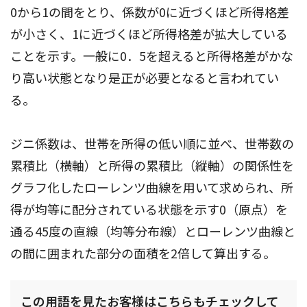
0から1の間をとり、係数が0に近づくほど所得格差
が小さく、1に近づくほど所得格差が拡大している
ことを示す。一般に0．5を超えると所得格差がかな
り高い状態となり是正が必要となると言われてい
る。
ジニ係数は、世帯を所得の低い順に並べ、世帯数の
累積比（横軸）と所得の累積比（縦軸）の関係性を
グラフ化したローレンツ曲線を用いて求められ、所
得が均等に配分されている状態を示す0（原点）を
通る45度の直線（均等分布線）とローレンツ曲線と
の間に囲まれた部分の面積を2倍して算出する。
この用語を見たお客様はこちらもチェックして