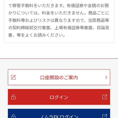
て移管手数料をいただきます。有価証券や金銭のお預
かりについては、料金をいただきません。商品ごとに
手数料等およびリスクは異なりますので、当該商品等
の契約締結前交付書面、上場有価証券等書面、目論見
書、等をよくお読みください。
こ
の
ペ
ー
口座開設のご案内
ジ
の
本
文
へ
ログイン
ノムラFX ログイン