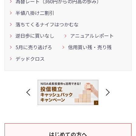
為替レート（360円からの円高の歩み）
半値八掛け二割引
落ちてくるナイフはつかむな
逆日歩に買いなし
アニュアルレポート
5月に売り逃げろ
信用買い残・売り残
デッドクロス
はじめての方へ