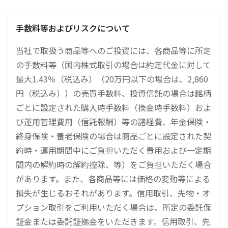
手数料等およびリスクについて
当社で取扱う商品等へのご投資には、各商品等に所定
の手数料等（国内株式取引の場合は約定代金に対して
最大1.43％（税込み）（20万円以下の場合は、2,860
円（税込み））の売買手数料、投資信託の場合は銘柄
ごとに設定された購入時手数料（換金時手数料）およ
び運用管理費用（信託報酬）等の諸経費、年金保険・
終身保険・養老保険の場合は商品ごとに設定された契
約時・運用期間中にご負担いただく費用および一定期
間内の解約時の解約控除、等）をご負担いただく場合
があります。また、各商品等には価格の変動等による
損失が生じるおそれがあります。信用取引、先物・オ
プション取引をご利用いただく場合は、所定の委託保
証金または委託証拠金をいただきます。信用取引、先