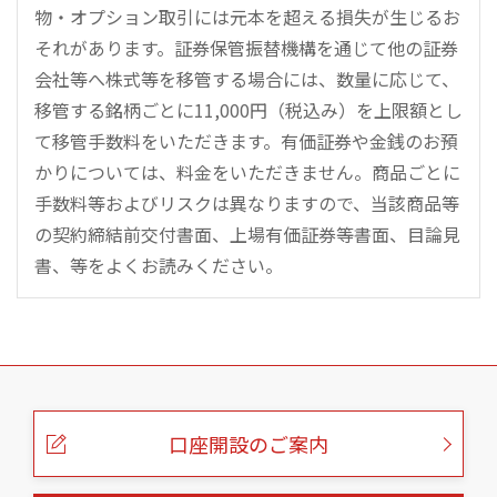
物・オプション取引には元本を超える損失が生じるお
それがあります。証券保管振替機構を通じて他の証券
会社等へ株式等を移管する場合には、数量に応じて、
移管する銘柄ごとに11,000円（税込み）を上限額とし
て移管手数料をいただきます。有価証券や金銭のお預
かりについては、料金をいただきません。商品ごとに
手数料等およびリスクは異なりますので、当該商品等
の契約締結前交付書面、上場有価証券等書面、目論見
書、等をよくお読みください。
こ
の
ペ
ー
口座開設のご案内
ジ
の
本