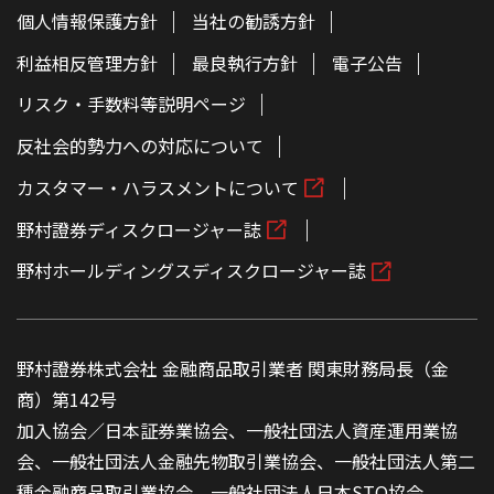
個人情報保護方針
当社の勧誘方針
利益相反管理方針
最良執行方針
電子公告
リスク・手数料等説明ページ
反社会的勢力への対応について
カスタマー・ハラスメントについて
野村證券ディスクロージャー誌
野村ホールディングスディスクロージャー誌
野村證券株式会社 金融商品取引業者 関東財務局長（金
商）第142号
加入協会／日本証券業協会、一般社団法人資産運用業協
会、一般社団法人金融先物取引業協会、一般社団法人第二
種金融商品取引業協会、一般社団法人日本STO協会