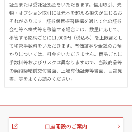
証金または委託証拠金をいただきます。信用取引、先
物・オプション取引には元本を超える損失が生じるお
それがあります。証券保管振替機構を通じて他の証券
会社等へ株式等を移管する場合には、数量に応じて、
移管する銘柄ごとに11,000円（税込み）を上限額とし
て移管手数料をいただきます。有価証券や金銭のお預
かりについては、料金をいただきません。商品ごとに
手数料等およびリスクは異なりますので、当該商品等
の契約締結前交付書面、上場有価証券等書面、目論見
書、等をよくお読みください。
こ
の
ペ
ー
口座開設のご案内
ジ
の