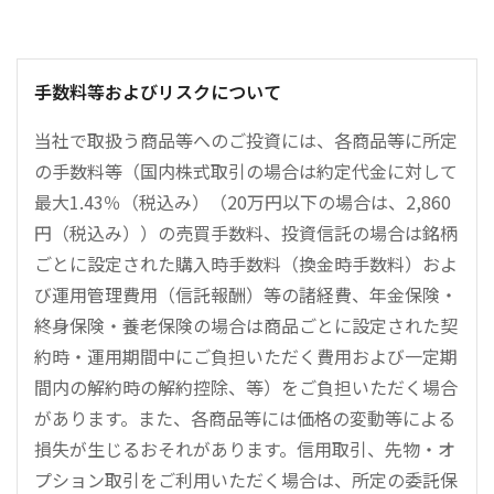
手数料等およびリスクについて
当社で取扱う商品等へのご投資には、各商品等に所定
の手数料等（国内株式取引の場合は約定代金に対して
最大1.43％（税込み）（20万円以下の場合は、2,860
円（税込み））の売買手数料、投資信託の場合は銘柄
ごとに設定された購入時手数料（換金時手数料）およ
び運用管理費用（信託報酬）等の諸経費、年金保険・
終身保険・養老保険の場合は商品ごとに設定された契
約時・運用期間中にご負担いただく費用および一定期
間内の解約時の解約控除、等）をご負担いただく場合
があります。また、各商品等には価格の変動等による
損失が生じるおそれがあります。信用取引、先物・オ
プション取引をご利用いただく場合は、所定の委託保