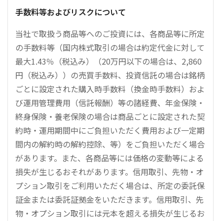
手数料等およびリスクについて
当社で取扱う商品等へのご投資には、各商品等に所定
の手数料等（国内株式取引の場合は約定代金に対して
最大1.43％（税込み）（20万円以下の場合は、2,860
円（税込み））の売買手数料、投資信託の場合は銘柄
ごとに設定された購入時手数料（換金時手数料）およ
び運用管理費用（信託報酬）等の諸経費、年金保険・
終身保険・養老保険の場合は商品ごとに設定された契
約時・運用期間中にご負担いただく費用および一定期
間内の解約時の解約控除、等）をご負担いただく場合
があります。また、各商品等には価格の変動等による
損失が生じるおそれがあります。信用取引、先物・オ
プション取引をご利用いただく場合は、所定の委託保
証金または委託証拠金をいただきます。信用取引、先
物・オプション取引には元本を超える損失が生じるお