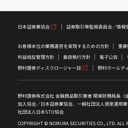
日本証券業協会
証券取引等監視委員会／情報
お客様本位の業務運営を実現するための方針
重要
利益相反管理方針
最良執行方針
電子公告
野村證券ディスクロージャー誌
野村ホールデ
野村證券株式会社 金融商品取引業者 関東財務局長（金
加入協会／日本証券業協会、一般社団法人資産運用業
社団法人日本STO協会
COPYRIGHT © NOMURA SECURITIES CO., LTD. ALL 