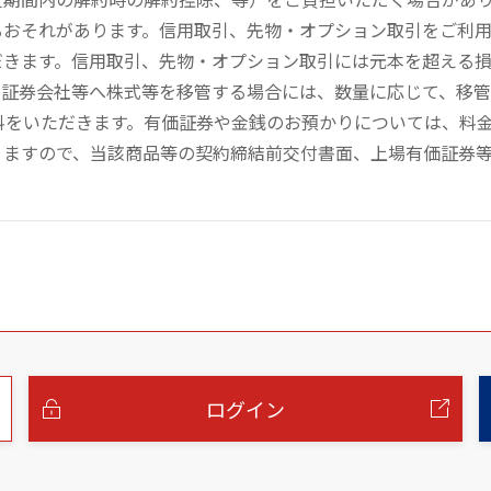
るおそれがあります。信用取引、先物・オプション取引をご利
だきます。信用取引、先物・オプション取引には元本を超える
の証券会社等へ株式等を移管する場合には、数量に応じて、移
数料をいただきます。有価証券や金銭のお預かりについては、料
りますので、当該商品等の契約締結前交付書面、上場有価証券
ログイン