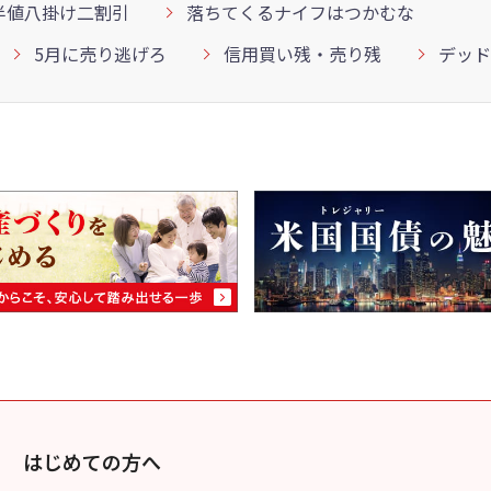
半値八掛け二割引
落ちてくるナイフはつかむな
5月に売り逃げろ
信用買い残・売り残
デッド
はじめての方へ