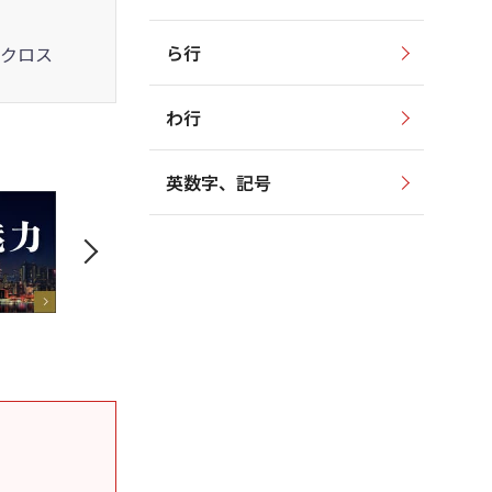
ら行
クロス
わ行
英数字、記号