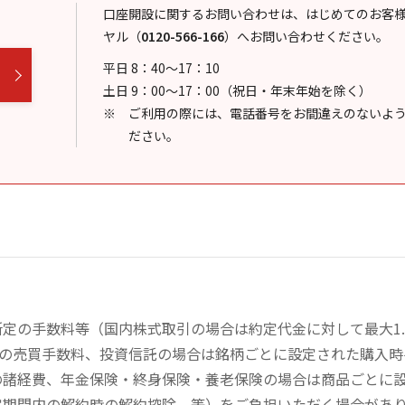
口座開設に関するお問い合わせは、はじめてのお客
ヤル
（
0120-566-166
）
へお問い合わせください。
平日 8：40～17：10
土日 9：00～17：00（祝日・年末年始を除く）
ご利用の際には、電話番号をお間違えのないよ
ださい。
定の手数料等（国内株式取引の場合は約定代金に対して最大1.
））の売買手数料、投資信託の場合は銘柄ごとに設定された購入
の諸経費、年金保険・終身保険・養老保険の場合は商品ごとに
定期間内の解約時の解約控除、等）をご負担いただく場合があ