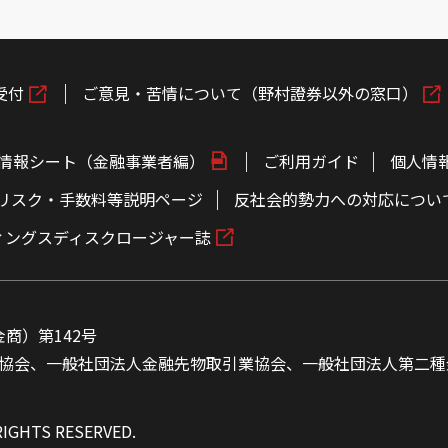
受付
ご意見・苦情について（野村證券以外の窓口）
情報シート（金融事業者編）
ご利用ガイド
個人情
リスク・手数料等説明ページ
反社会的勢力への対応につい
ィングスディスクロージャー誌
商）第142号
協会、一般社団法人金融先物取引業協会、一般社団法人第二種
RIGHTS RESERVED.