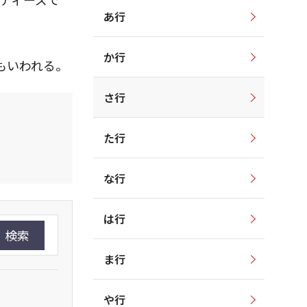
あ行
か行
もいわれる。
さ行
た行
な行
は行
検索
ま行
や行