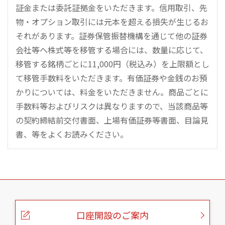
証金または委託証拠金をいただきます。信用取引、先
物・オプション取引には元本を超える損失が生じるお
それがあります。証券保管振替機構を通じて他の証券
会社等へ株式等を移管する場合には、数量に応じて、
移管する銘柄ごとに11,000円（税込み）を上限額とし
て移管手数料をいただきます。有価証券や金銭のお預
かりについては、料金をいただきません。商品ごとに
手数料等およびリスクは異なりますので、当該商品等
の契約締結前交付書面、上場有価証券等書面、目論見
書、等をよくお読みください。
こ
の
ペ
ー
口座開設のご案内
ジ
の