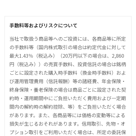
手数料等およびリスクについて
当社で取扱う商品等へのご投資には、各商品等に所定
の手数料等（国内株式取引の場合は約定代金に対して
最大1.43％（税込み）（20万円以下の場合は、2,860
円（税込み））の売買手数料、投資信託の場合は銘柄
ごとに設定された購入時手数料（換金時手数料）およ
び運用管理費用（信託報酬）等の諸経費、年金保険・
終身保険・養老保険の場合は商品ごとに設定された契
約時・運用期間中にご負担いただく費用および一定期
間内の解約時の解約控除、等）をご負担いただく場合
があります。また、各商品等には価格の変動等による
損失が生じるおそれがあります。信用取引、先物・オ
プション取引をご利用いただく場合は、所定の委託保