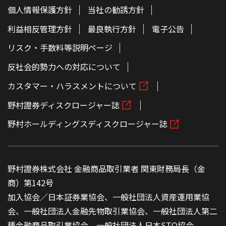
個人情報保護方針
当社の勧誘方針
利益相反管理方針
最良執行方針
電子公告
リスク・手数料等説明ページ
反社会的勢力への対応について
カスタマー・ハラスメントについて
野村證券ディスクロージャー誌
野村ホールディングスディスクロージャー誌
野村證券株式会社 金融商品取引業者 関東財務局長（金
商）第142号
加入協会／日本証券業協会、一般社団法人資産運用業協
会、一般社団法人金融先物取引業協会、一般社団法人第二
種金融商品取引業協会、一般社団法人日本STO協会