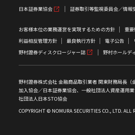
日本証券業協会
証券取引等監視委員会／情報
お客様本位の業務運営を実現するための方針
重要
利益相反管理方針
最良執行方針
電子公告
野村證券ディスクロージャー誌
野村ホールデ
野村證券株式会社 金融商品取引業者 関東財務局長（金
加入協会／日本証券業協会、一般社団法人資産運用業
社団法人日本STO協会
COPYRIGHT © NOMURA SECURITIES CO., LTD. ALL 