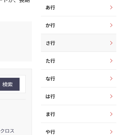
あ行
か行
さ行
た行
な行
検索
は行
ま行
クロス
や行