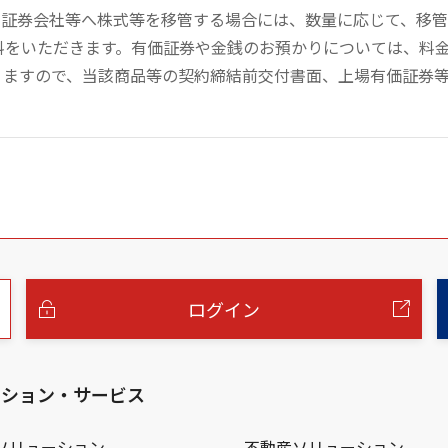
の証券会社等へ株式等を移管する場合には、数量に応じて、移
数料をいただきます。有価証券や金銭のお預かりについては、料
りますので、当該商品等の契約締結前交付書面、上場有価証券
ログイン
ーション・サービス
ソリューション
不動産ソリューション