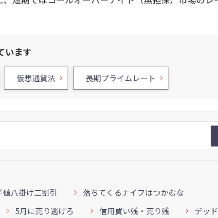
ています
仮想通貨法
長期プライムレート
半値八掛け二割引
落ちてくるナイフはつかむな
5月に売り逃げろ
信用買い残・売り残
デッド