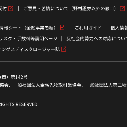
受付
ご意見・苦情について（野村證券以外の窓口）
情報シート（金融事業者編）
ご利用ガイド
個人情
リスク・手数料等説明ページ
反社会的勢力への対応につい
ィングスディスクロージャー誌
商）第142号
協会、一般社団法人金融先物取引業協会、一般社団法人第二種
RIGHTS RESERVED.