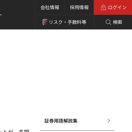
会社情報
採用情報
ログイン
ト
リスク・
手数料等
検索
証券用語解説集
ートが、長期