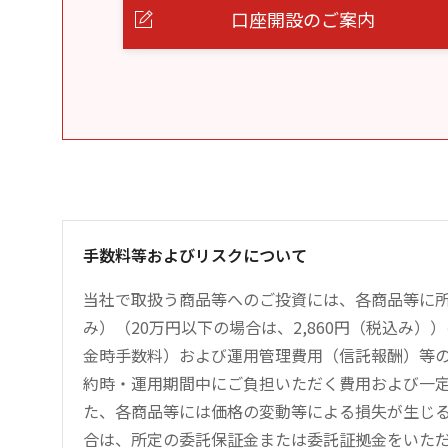
口座開設のご案内
手数料等およびリスクについて
当社で取扱う商品等へのご投資には、各商品等に所
み）（20万円以下の場合は、2,860円（税込み
金時手数料）および運用管理費用（信託報酬）等
約時・運用期間中にご負担いただく費用および一
た、各商品等には価格の変動等による損失が生じ
合は、所定の委託保証金または委託証拠金をいた