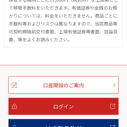
て移管手数料をいただきます。有価証券や金銭のお預
かりについては、料金をいただきません。商品ごとに
手数料等およびリスクは異なりますので、当該商品等
の契約締結前交付書面、上場有価証券等書面、目論見
書、等をよくお読みください。
こ
の
ペ
ー
口座開設のご案内
ジ
の
本
文
へ
ログイン