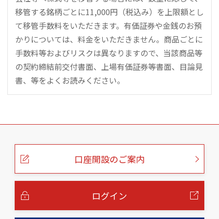
移管する銘柄ごとに11,000円（税込み）を上限額とし
て移管手数料をいただきます。有価証券や金銭のお預
かりについては、料金をいただきません。商品ごとに
手数料等およびリスクは異なりますので、当該商品等
の契約締結前交付書面、上場有価証券等書面、目論見
書、等をよくお読みください。
こ
の
ペ
ー
口座開設のご案内
ジ
の
本
文
へ
ログイン