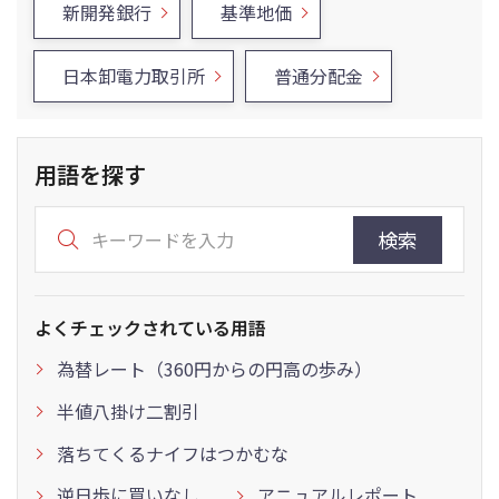
新開発銀行
基準地価
日本卸電力取引所
普通分配金
用語を探す
検索
よくチェックされている用語
為替レート（360円からの円高の歩み）
半値八掛け二割引
落ちてくるナイフはつかむな
逆日歩に買いなし
アニュアルレポート