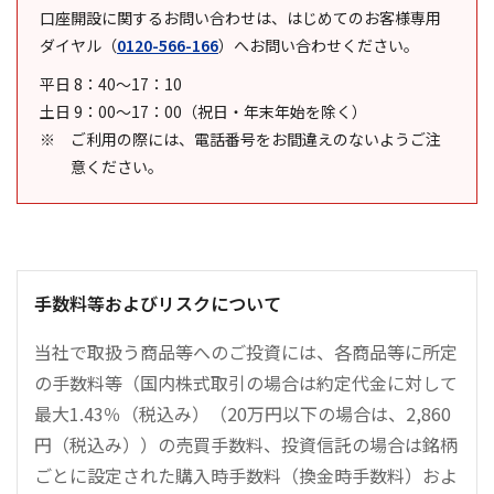
口座開設に関するお問い合わせは、はじめてのお客様専用
ダイヤル
（
0120-566-166
）
へお問い合わせください。
平日 8：40～17：10
土日 9：00～17：00（祝日・年末年始を除く）
ご利用の際には、電話番号をお間違えのないようご注
意ください。
手数料等およびリスクについて
当社で取扱う商品等へのご投資には、各商品等に所定
の手数料等（国内株式取引の場合は約定代金に対して
最大1.43％（税込み）（20万円以下の場合は、2,860
円（税込み））の売買手数料、投資信託の場合は銘柄
ごとに設定された購入時手数料（換金時手数料）およ