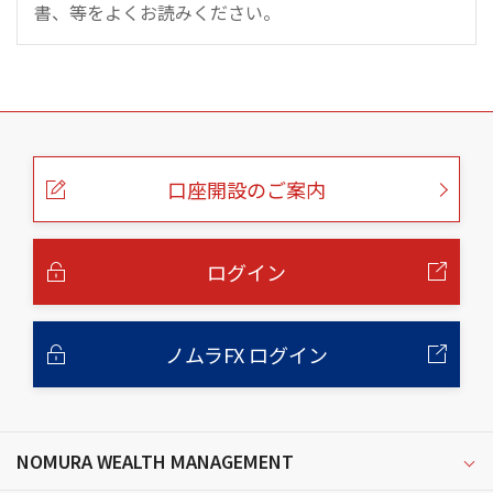
書、等をよくお読みください。
こ
の
ペ
ー
口座開設のご案内
ジ
の
本
文
へ
ログイン
ノムラFX ログイン
NOMURA WEALTH MANAGEMENT