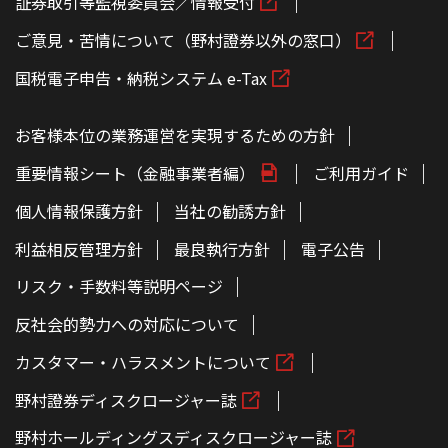
証券取引等監視委員会／情報受付
ご意見・苦情について（野村證券以外の窓口）
国税電子申告・納税システム e-Tax
お客様本位の業務運営を実現するための方針
重要情報シート（金融事業者編）
ご利用ガイド
個人情報保護方針
当社の勧誘方針
利益相反管理方針
最良執行方針
電子公告
リスク・手数料等説明ページ
反社会的勢力への対応について
カスタマー・ハラスメントについて
野村證券ディスクロージャー誌
野村ホールディングスディスクロージャー誌