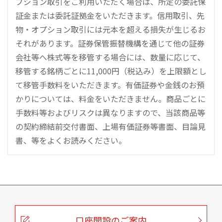
プション取引をご利用いただく場合は、所定の委託保
証金または委託証拠金をいただきます。信用取引、先
物・オプション取引には元本を超える損失が生じるお
それがあります。証券保管振替機構を通じて他の証券
会社等へ株式等を移管する場合には、数量に応じて、
移管する銘柄ごとに11,000円（税込み）を上限額とし
て移管手数料をいただきます。有価証券や金銭のお預
かりについては、料金をいただきません。商品ごとに
手数料等およびリスクは異なりますので、当該商品等
の契約締結前交付書面、上場有価証券等書面、目論見
書、等をよくお読みください。
こ
の
ペ
ー
口座開設のご案内
ジ