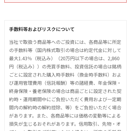
手数料等およびリスクについて
当社で取扱う商品等へのご投資には、各商品等に所定
の手数料等（国内株式取引の場合は約定代金に対して
最大1.43％（税込み）（20万円以下の場合は、2,860
円（税込み））の売買手数料、投資信託の場合は銘柄
ごとに設定された購入時手数料（換金時手数料）およ
び運用管理費用（信託報酬）等の諸経費、年金保険・
終身保険・養老保険の場合は商品ごとに設定された契
約時・運用期間中にご負担いただく費用および一定期
間内の解約時の解約控除、等）をご負担いただく場合
があります。また、各商品等には価格の変動等による
損失が生じるおそれがあります。信用取引、先物・オ