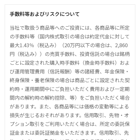
手数料等およびリスクについて
当社で取扱う商品等へのご投資には、各商品等に所定
の手数料等（国内株式取引の場合は約定代金に対して
最大1.43％（税込み）（20万円以下の場合は、2,860
円（税込み））の売買手数料、投資信託の場合は銘柄
ごとに設定された購入時手数料（換金時手数料）およ
び運用管理費用（信託報酬）等の諸経費、年金保険・
終身保険・養老保険の場合は商品ごとに設定された契
約時・運用期間中にご負担いただく費用および一定期
間内の解約時の解約控除、等）をご負担いただく場合
があります。また、各商品等には価格の変動等による
損失が生じるおそれがあります。信用取引、先物・オ
プション取引をご利用いただく場合は、所定の委託保
証金または委託証拠金をいただきます。信用取引、先