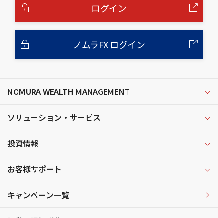
へ
ログイン
ノムラFX ログイン
NOMURA WEALTH MANAGEMENT
ソリューション・サービス
投資情報
お客様サポート
キャンペーン一覧