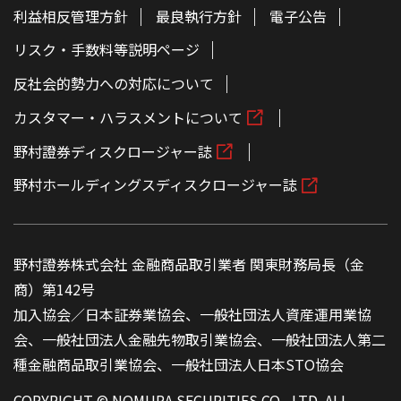
利益相反管理方針
最良執行方針
電子公告
リスク・手数料等説明ページ
反社会的勢力への対応について
カスタマー・ハラスメントについて
野村證券ディスクロージャー誌
野村ホールディングスディスクロージャー誌
野村證券株式会社 金融商品取引業者 関東財務局長（金
商）第142号
加入協会／日本証券業協会、一般社団法人資産運用業協
会、一般社団法人金融先物取引業協会、一般社団法人第二
種金融商品取引業協会、一般社団法人日本STO協会
COPYRIGHT © NOMURA SECURITIES CO., LTD. ALL