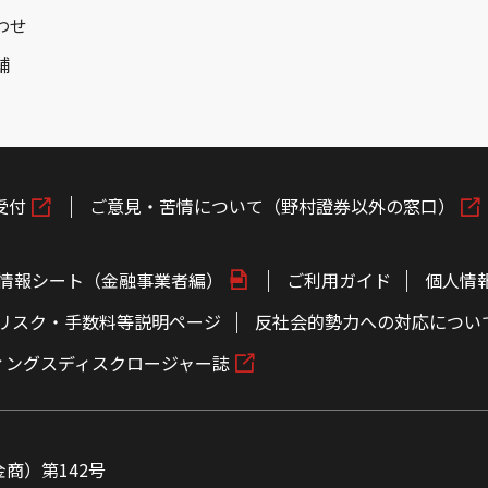
わせ
舗
受付
ご意見・苦情について（野村證券以外の窓口）
情報シート（金融事業者編）
ご利用ガイド
個人情
リスク・手数料等説明ページ
反社会的勢力への対応につい
ィングスディスクロージャー誌
商）第142号