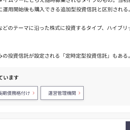
に運用開始後も購入できる追加型投資信託と区別される
などのテーマに沿った株式に投資するタイプ、ハイブリ
みの投資信託が設定される「定時定型投資信託」もある
ています
長期債務格付け
運営管理機関