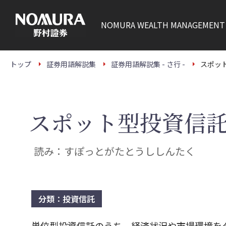
こ
の
ペ
NOMURA
WEALTH MANAGEMENT
ー
ジ
の
本
文
トップ
証券用語解説集
証券用語解説集 - さ行 -
スポッ
へ
スポット型投資信
読み：すぽっとがたとうししんたく
分類：投資信託
単位型投資信託のうち、経済状況や市場環境を