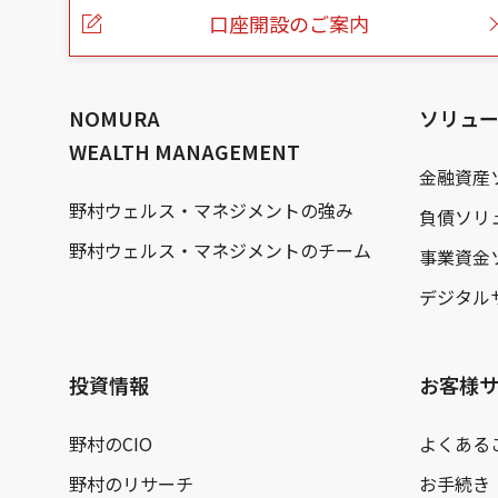
ー
口座開設のご案内
ジ
の
本
文
へ
NOMURA
ソリュ
WEALTH MANAGEMENT
金融資産
野村ウェルス・マネジメントの強み
負債ソリ
野村ウェルス・マネジメントのチーム
事業資金
デジタル
投資情報
お客様
野村のCIO
よくある
野村のリサーチ
お手続き