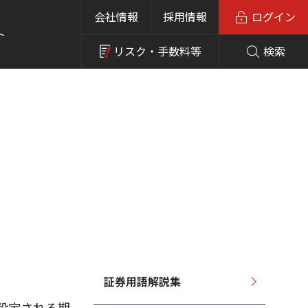
会社情報
採用情報
ログイン
ト
リスク・
手数料等
検索
証券用語解説集
設定される期