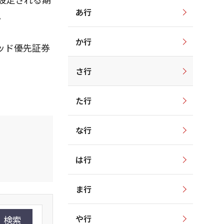
あ行
。
か行
ッド優先証券
さ行
。
た行
な行
は行
ま行
や行
検索