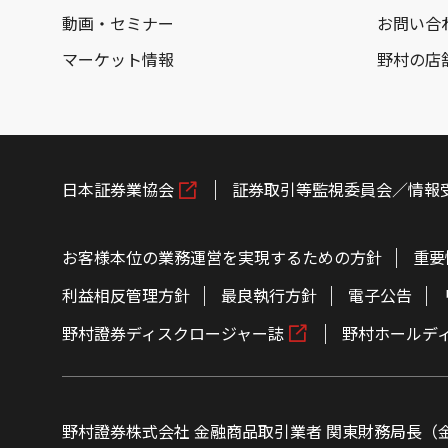
動画・セミナー
お問い合
マーケット情報
野村の店
日本証券業協会
証券取引等監視委員会／情報
お客様本位の業務運営を実現するための方針
重要
利益相反管理方針
最良執行方針
電子公告
野村證券ディスクロージャー誌
野村ホールデ
野村證券株式会社 金融商品取引業者 関東財務局長（金