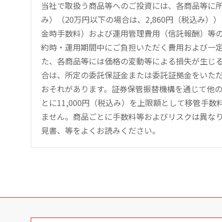
当社で取扱う商品等へのご投資には、各商品等に所
み）（20万円以下の場合は、2,860円（税込み
金時手数料）および運用管理費用（信託報酬）等
約時・運用期間中にご負担いただく費用および一
た、各商品等には価格の変動等による損失が生じ
合は、所定の委託保証金または委託証拠金をいた
おそれがあります。証券保管振替機構を通じて他
とに11,000円（税込み）を上限額として移管手
ません。商品ごとに手数料等およびリスクは異な
見書、等をよくお読みください。
こ
の
ペ