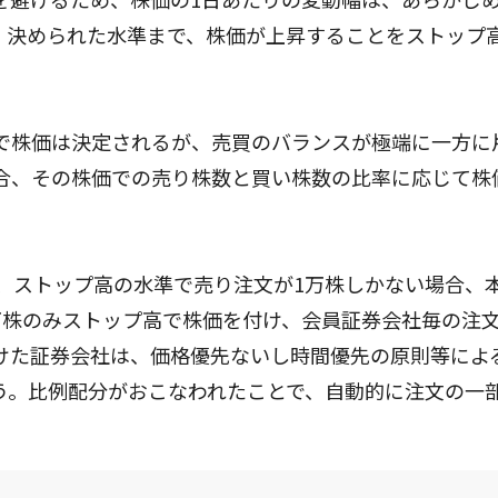
。決められた水準まで、株価が上昇することをストップ
で株価は決定されるが、売買のバランスが極端に一方に
合、その株価での売り株数と買い株数の比率に応じて株
し、ストップ高の水準で売り注文が1万株しかない場合、
万株のみストップ高で株価を付け、会員証券会社毎の注
けた証券会社は、価格優先ないし時間優先の原則等によ
う。比例配分がおこなわれたことで、自動的に注文の一