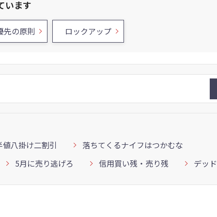
ています
優先の原則
ロックアップ
半値八掛け二割引
落ちてくるナイフはつかむな
5月に売り逃げろ
信用買い残・売り残
デッド