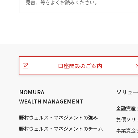
見書、等をよくお読みください。
こ
の
ペ
ー
口座開設のご案内
ジ
の
本
文
へ
NOMURA
ソリュ
WEALTH MANAGEMENT
金融資産
野村ウェルス・マネジメントの強み
負債ソリ
野村ウェルス・マネジメントのチーム
事業資金