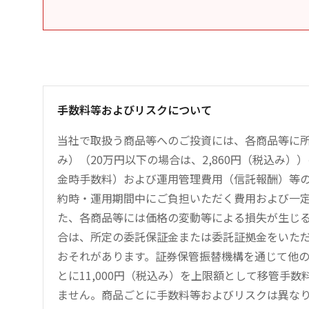
手数料等およびリスクについて
当社で取扱う商品等へのご投資には、各商品等に所
み）（20万円以下の場合は、2,860円（税込み
金時手数料）および運用管理費用（信託報酬）等
約時・運用期間中にご負担いただく費用および一
た、各商品等には価格の変動等による損失が生じ
合は、所定の委託保証金または委託証拠金をいた
おそれがあります。証券保管振替機構を通じて他
とに11,000円（税込み）を上限額として移管手
ません。商品ごとに手数料等およびリスクは異な