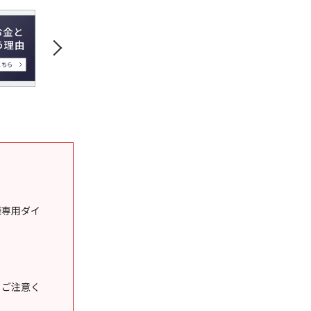
様専用ダイ
うご注意く