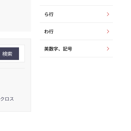
ら行
わ行
英数字、記号
検索
クロス