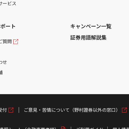
サービス
サポート
キャンペーン一覧
証券用語解説集
ご質問
わせ
舗
受付
ご意見・苦情について（野村證券以外の窓口）