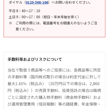
ダイヤル
（
0120-566-166
）
へお問い合わせください。
平日 8：40～17：10
土日 9：00～17：00（祝日・年末年始を除く）
ご利用の際には、電話番号をお間違えのないようご注
意ください。
手数料等およびリスクについて
当社で取扱う商品等へのご投資には、各商品等に所定
の手数料等（国内株式取引の場合は約定代金に対して
最大1.43％（税込み）（20万円以下の場合は、2,860
円（税込み））の売買手数料、投資信託の場合は銘柄
ごとに設定された購入時手数料（換金時手数料）およ
び運用管理費用（信託報酬）等の諸経費、年金保険・