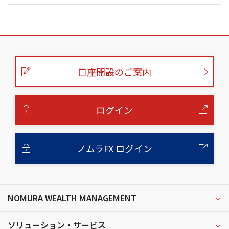
こ
の
ペ
ー
口座開設のご案内
ジ
の
本
文
へ
ログイン
ノムラFX ログイン
NOMURA WEALTH MANAGEMENT
ソリューション・サービス