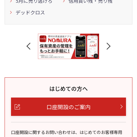
5月に売り逃げろ
信用買い残・売り残
デッドクロス
はじめての方へ
口座開設のご案内
口座開設に関するお問い合わせは、はじめてのお客様専用