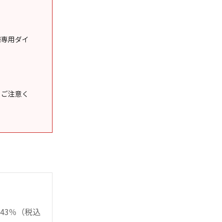
様専用ダイ
うご注意く
43％（税込