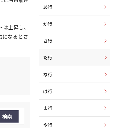
あ行
か行
トは上昇し、
力になるとさ
さ行
た行
な行
は行
ま行
検索
や行