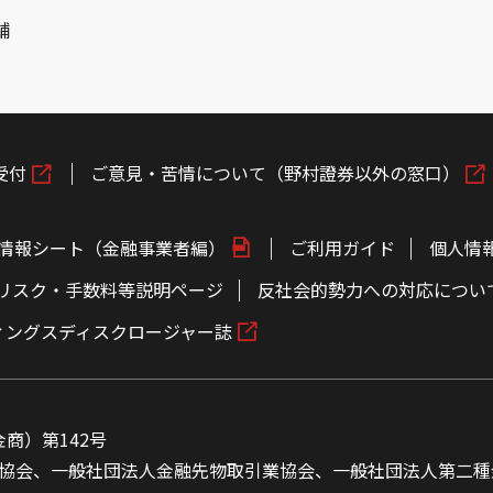
舗
受付
ご意見・苦情について（野村證券以外の窓口）
情報シート（金融事業者編）
ご利用ガイド
個人情
リスク・手数料等説明ページ
反社会的勢力への対応につい
ィングスディスクロージャー誌
商）第142号
協会、一般社団法人金融先物取引業協会、一般社団法人第二種