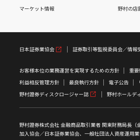
マーケット情報
野村の店
日本証券業協会
証券取引等監視委員会／情報
お客様本位の業務運営を実現するための方針
重要
利益相反管理方針
最良執行方針
電子公告
野村證券ディスクロージャー誌
野村ホールデ
野村證券株式会社 金融商品取引業者 関東財務局長（金
加入協会／日本証券業協会、一般社団法人資産運用業