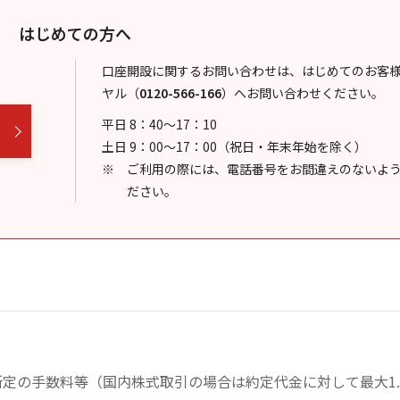
はじめての方へ
口座開設に関するお問い合わせは、はじめてのお客
ヤル
（
0120-566-166
）
へお問い合わせください。
平日 8：40～17：10
土日 9：00～17：00（祝日・年末年始を除く）
ご利用の際には、電話番号をお間違えのないよ
ださい。
定の手数料等（国内株式取引の場合は約定代金に対して最大1.