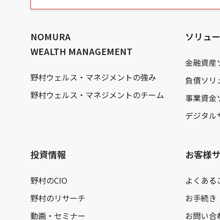
の
本
文
へ
NOMURA
ソリュ
WEALTH MANAGEMENT
金融資産
野村ウェルス・マネジメントの強み
負債ソリ
野村ウェルス・マネジメントのチーム
事業資金
デジタル
投資情報
お客様
野村のCIO
よくある
野村のリサーチ
お手続き
動画・セミナー
お問い合