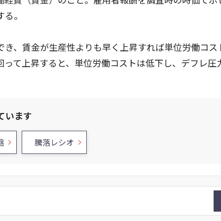
する。
でき、賃金が生産性よりも早く上昇すれば単位労働コス
回って上昇すると、単位労働コストは低下し、デフレ圧
ています
縮
騰落レシオ