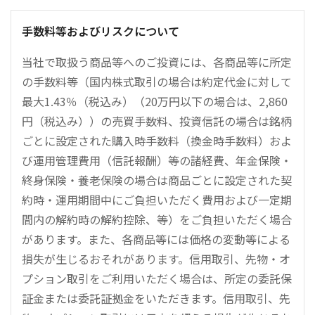
手数料等およびリスクについて
当社で取扱う商品等へのご投資には、各商品等に所定
の手数料等（国内株式取引の場合は約定代金に対して
最大1.43％（税込み）（20万円以下の場合は、2,860
円（税込み））の売買手数料、投資信託の場合は銘柄
ごとに設定された購入時手数料（換金時手数料）およ
び運用管理費用（信託報酬）等の諸経費、年金保険・
終身保険・養老保険の場合は商品ごとに設定された契
約時・運用期間中にご負担いただく費用および一定期
間内の解約時の解約控除、等）をご負担いただく場合
があります。また、各商品等には価格の変動等による
損失が生じるおそれがあります。信用取引、先物・オ
プション取引をご利用いただく場合は、所定の委託保
証金または委託証拠金をいただきます。信用取引、先