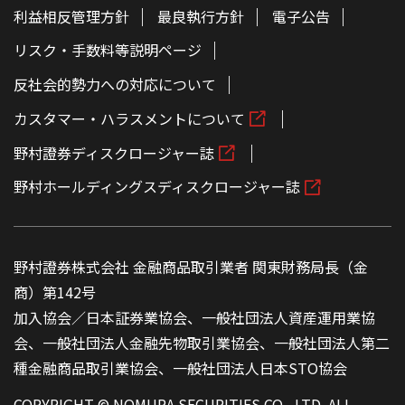
利益相反管理方針
最良執行方針
電子公告
リスク・手数料等説明ページ
反社会的勢力への対応について
カスタマー・ハラスメントについて
野村證券ディスクロージャー誌
野村ホールディングスディスクロージャー誌
野村證券株式会社 金融商品取引業者 関東財務局長（金
商）第142号
加入協会／日本証券業協会、一般社団法人資産運用業協
会、一般社団法人金融先物取引業協会、一般社団法人第二
種金融商品取引業協会、一般社団法人日本STO協会
COPYRIGHT © NOMURA SECURITIES CO., LTD. ALL