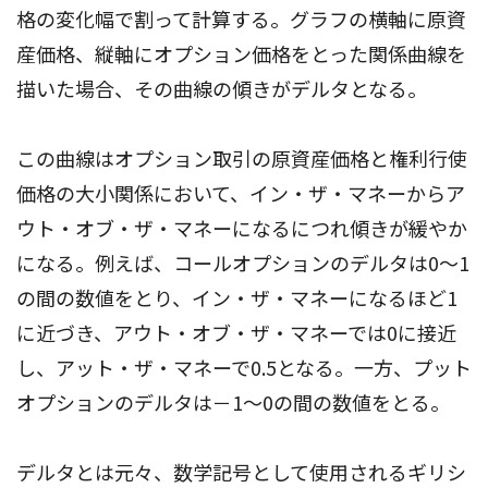
格の変化幅で割って計算する。グラフの横軸に原資
産価格、縦軸にオプション価格をとった関係曲線を
描いた場合、その曲線の傾きがデルタとなる。
この曲線はオプション取引の原資産価格と権利行使
価格の大小関係において、イン・ザ・マネーからア
ウト・オブ・ザ・マネーになるにつれ傾きが緩やか
になる。例えば、コールオプションのデルタは0～1
の間の数値をとり、イン・ザ・マネーになるほど1
に近づき、アウト・オブ・ザ・マネーでは0に接近
し、アット・ザ・マネーで0.5となる。一方、プット
オプションのデルタは－1～0の間の数値をとる。
デルタとは元々、数学記号として使用されるギリシ