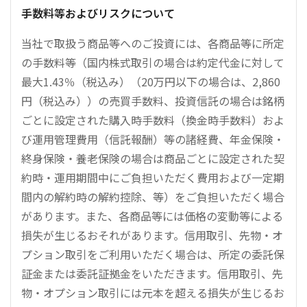
手数料等およびリスクについて
当社で取扱う商品等へのご投資には、各商品等に所定
の手数料等（国内株式取引の場合は約定代金に対して
最大1.43％（税込み）（20万円以下の場合は、2,860
円（税込み））の売買手数料、投資信託の場合は銘柄
ごとに設定された購入時手数料（換金時手数料）およ
び運用管理費用（信託報酬）等の諸経費、年金保険・
終身保険・養老保険の場合は商品ごとに設定された契
約時・運用期間中にご負担いただく費用および一定期
間内の解約時の解約控除、等）をご負担いただく場合
があります。また、各商品等には価格の変動等による
損失が生じるおそれがあります。信用取引、先物・オ
プション取引をご利用いただく場合は、所定の委託保
証金または委託証拠金をいただきます。信用取引、先
物・オプション取引には元本を超える損失が生じるお