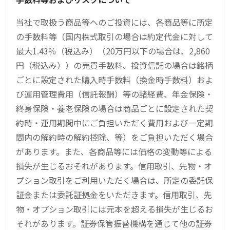
当社で取扱う商品等へのご投資には、各商品等に所定
の手数料等（国内株式取引の場合は約定代金に対して
最大1.43％（税込み）（20万円以下の場合は、2,860
円（税込み））の売買手数料、投資信託の場合は銘柄
ごとに設定された購入時手数料（換金時手数料）およ
び運用管理費用（信託報酬）等の諸経費、年金保険・
終身保険・養老保険の場合は商品ごとに設定された契
約時・運用期間中にご負担いただく費用および一定期
間内の解約時の解約控除、等）をご負担いただく場合
があります。また、各商品等には価格の変動等による
損失が生じるおそれがあります。信用取引、先物・オ
プション取引をご利用いただく場合は、所定の委託保
証金または委託証拠金をいただきます。信用取引、先
物・オプション取引には元本を超える損失が生じるお
それがあります。証券保管振替機構を通じて他の証券