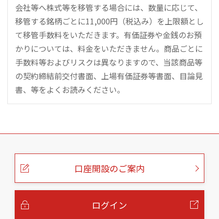
会社等へ株式等を移管する場合には、数量に応じて、
移管する銘柄ごとに11,000円（税込み）を上限額とし
て移管手数料をいただきます。有価証券や金銭のお預
かりについては、料金をいただきません。商品ごとに
手数料等およびリスクは異なりますので、当該商品等
の契約締結前交付書面、上場有価証券等書面、目論見
書、等をよくお読みください。
こ
の
ペ
ー
口座開設のご案内
ジ
の
本
文
へ
ログイン