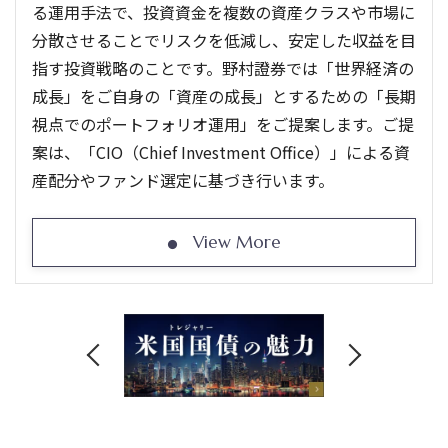
る運用手法で、投資資金を複数の資産クラスや市場に
分散させることでリスクを低減し、安定した収益を目
指す投資戦略のことです。野村證券では「世界経済の
成長」をご自身の「資産の成長」とするための「長期
視点でのポートフォリオ運用」をご提案します。ご提
案は、「CIO（Chief Investment Office）」による資
産配分やファンド選定に基づき行います。
View More