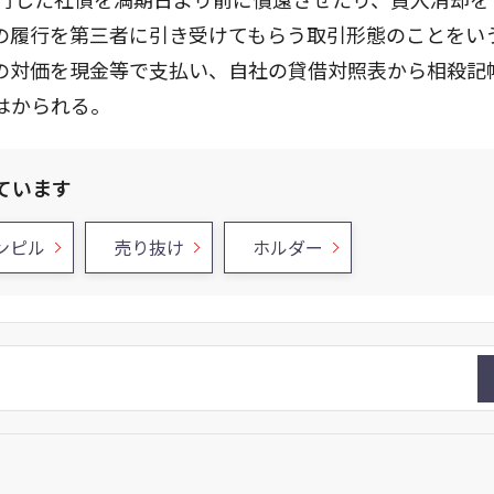
の履行を第三者に引き受けてもらう取引形態のことをい
の対価を現金等で支払い、自社の貸借対照表から相殺記
はかられる。
ています
ンピル
売り抜け
ホルダー