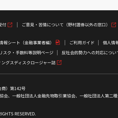
受付
ご意見・苦情について（野村證券以外の窓口）
情報シート（金融事業者編）
ご利用ガイド
個人情
リスク・手数料等説明ページ
反社会的勢力への対応につい
ィングスディスクロージャー誌
商）第142号
協会、一般社団法人金融先物取引業協会、一般社団法人第二種
RIGHTS RESERVED.