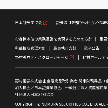
日本証券業協会
証券取引等監視委員会／情報
お客様本位の業務運営を実現するための方針
重要
利益相反管理方針
最良執行方針
電子公告
野村證券ディスクロージャー誌
野村ホールデ
野村證券株式会社 金融商品取引業者 関東財務局長（金
加入協会／日本証券業協会、一般社団法人資産運用業
社団法人日本STO協会
COPYRIGHT © NOMURA SECURITIES CO., LTD. ALL 