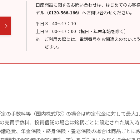
口座開設に関するお問い合わせは、はじめてのお客
ヤル
（
0120-566-166
）
へお問い合わせください。
平日 8：40～17：10
土日 9：00～17：00（祝日・年末年始を除く）
ご利用の際には、電話番号をお間違えのないよ
ださい。
定の手数料等（国内株式取引の場合は約定代金に対して最大1.
））の売買手数料、投資信託の場合は銘柄ごとに設定された購入
の諸経費、年金保険・終身保険・養老保険の場合は商品ごとに
定期間内の解約時の解約控除、等）をご負担いただく場合があ