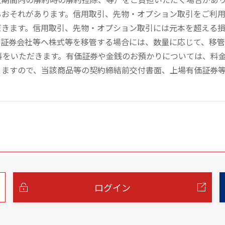
るおそれがあります。信用取引、先物・オプション取引をご利
だきます。信用取引、先物・オプション取引には元本を超える
の証券会社等へ株式等を移管する場合には、数量に応じて、移
数料をいただきます。有価証券や金銭のお預かりについては、料
りますので、当該商品等の契約締結前交付書面、上場有価証券
ログイン