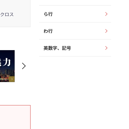
ら行
クロス
わ行
英数字、記号