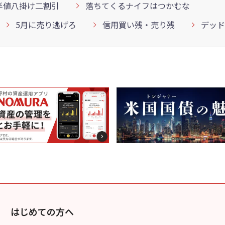
半値八掛け二割引
落ちてくるナイフはつかむな
5月に売り逃げろ
信用買い残・売り残
デッド
はじめての方へ