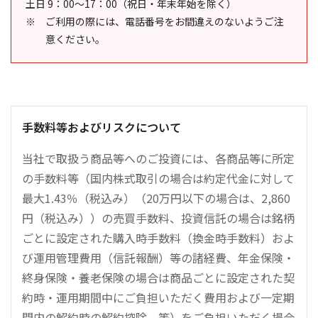
土日 9：00～17：00（祝日・年末年始を除く）
ご利用の際には、電話番号をお間違えのないようご注
意ください。
手数料等およびリスクについて
当社で取扱う商品等へのご投資には、各商品等に所定
の手数料等（国内株式取引の場合は約定代金に対して
最大1.43％（税込み）（20万円以下の場合は、2,860
円（税込み））の売買手数料、投資信託の場合は銘柄
ごとに設定された購入時手数料（換金時手数料）およ
び運用管理費用（信託報酬）等の諸経費、年金保険・
終身保険・養老保険の場合は商品ごとに設定された契
約時・運用期間中にご負担いただく費用および一定期
間内の解約時の解約控除、等）をご負担いただく場合