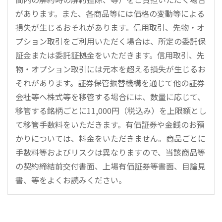
があります。また、各商品等には価格の変動等による
損失が生じるおそれがあります。信用取引、先物・オ
プション取引をご利用いただく場合は、所定の委託保
証金または委託証拠金をいただきます。信用取引、先
物・オプション取引には元本を超える損失が生じるお
それがあります。証券保管振替機構を通じて他の証券
会社等へ株式等を移管する場合には、数量に応じて、
移管する銘柄ごとに11,000円（税込み）を上限額とし
て移管手数料をいただきます。有価証券や金銭のお預
かりについては、料金をいただきません。商品ごとに
手数料等およびリスクは異なりますので、当該商品等
の契約締結前交付書面、上場有価証券等書面、目論見
書、等をよくお読みください。