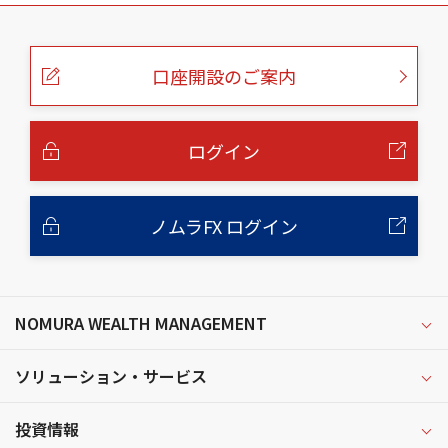
こ
の
ペ
ー
口座開設のご案内
ジ
の
本
文
へ
ログイン
ノムラFX ログイン
NOMURA WEALTH MANAGEMENT
ソリューション・サービス
投資情報