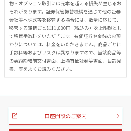
物・オプション取引には元本を超える損失が生じるお
それがあります。証券保管振替機構を通じて他の証券
会社等へ株式等を移管する場合には、数量に応じて、
移管する銘柄ごとに11,000円（税込み）を上限額とし
て移管手数料をいただきます。有価証券や金銭のお預
かりについては、料金をいただきません。商品ごとに
手数料等およびリスクは異なりますので、当該商品等
の契約締結前交付書面、上場有価証券等書面、目論見
書、等をよくお読みください。
こ
の
ペ
ー
口座開設のご案内
ジ
の
本
文