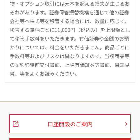
物・オプション取引には元本を超える損失が生じるお
それがあります。証券保管振替機構を通じて他の証券
会社等へ株式等を移管する場合には、数量に応じて、
移管する銘柄ごとに11,000円（税込み）を上限額とし
て移管手数料をいただきます。有価証券や金銭のお預
かりについては、料金をいただきません。商品ごとに
手数料等およびリスクは異なりますので、当該商品等
の契約締結前交付書面、上場有価証券等書面、目論見
書、等をよくお読みください。
こ
の
ペ
ー
口座開設のご案内
ジ
の
本
文