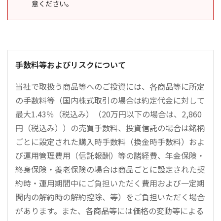
意ください。
手数料等およびリスクについて
当社で取扱う商品等へのご投資には、各商品等に所定
の手数料等（国内株式取引の場合は約定代金に対して
最大1.43％（税込み）（20万円以下の場合は、2,860
円（税込み））の売買手数料、投資信託の場合は銘柄
ごとに設定された購入時手数料（換金時手数料）およ
び運用管理費用（信託報酬）等の諸経費、年金保険・
終身保険・養老保険の場合は商品ごとに設定された契
約時・運用期間中にご負担いただく費用および一定期
間内の解約時の解約控除、等）をご負担いただく場合
があります。また、各商品等には価格の変動等による