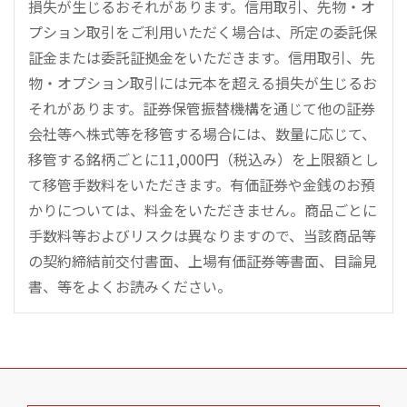
損失が生じるおそれがあります。信用取引、先物・オ
プション取引をご利用いただく場合は、所定の委託保
証金または委託証拠金をいただきます。信用取引、先
物・オプション取引には元本を超える損失が生じるお
それがあります。証券保管振替機構を通じて他の証券
会社等へ株式等を移管する場合には、数量に応じて、
移管する銘柄ごとに11,000円（税込み）を上限額とし
て移管手数料をいただきます。有価証券や金銭のお預
かりについては、料金をいただきません。商品ごとに
手数料等およびリスクは異なりますので、当該商品等
の契約締結前交付書面、上場有価証券等書面、目論見
書、等をよくお読みください。
こ
の
ペ