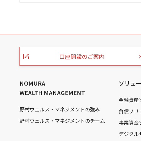
こ
の
ペ
ー
口座開設のご案内
ジ
の
本
文
へ
NOMURA
ソリュ
WEALTH MANAGEMENT
金融資産
野村ウェルス・マネジメントの強み
負債ソリ
野村ウェルス・マネジメントのチーム
事業資金
デジタル