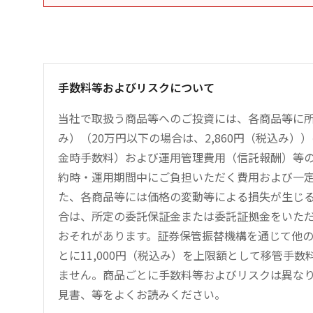
手数料等およびリスクについて
当社で取扱う商品等へのご投資には、各商品等に所
み）（20万円以下の場合は、2,860円（税込み
金時手数料）および運用管理費用（信託報酬）等
約時・運用期間中にご負担いただく費用および一
た、各商品等には価格の変動等による損失が生じ
合は、所定の委託保証金または委託証拠金をいた
おそれがあります。証券保管振替機構を通じて他
とに11,000円（税込み）を上限額として移管手
ません。商品ごとに手数料等およびリスクは異な
見書、等をよくお読みください。