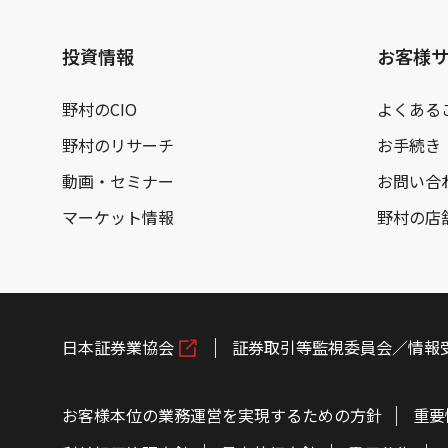
投資情報
お客様
野村のCIO
よくある
野村のリサーチ
お手続き
動画・セミナー
お問い合
マーケット情報
野村の店
日本証券業協会
証券取引等監視委員会／情報
お客様本位の業務運営を実現するための方針
重要