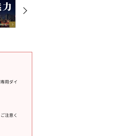
様専用ダイ
うご注意く