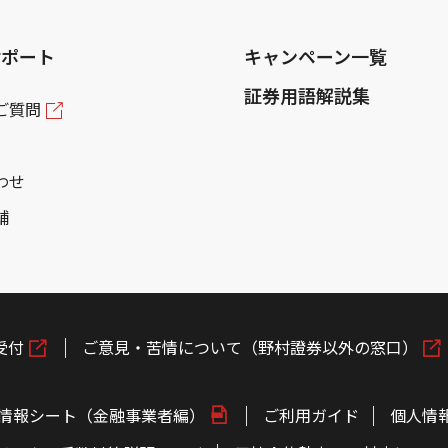
サポート
キャンペーン一覧
証券用語解説集
ご質問
わせ
舗
受付
ご意見・苦情について（野村證券以外の窓口）
情報シート（金融事業者編）
ご利用ガイド
個人情