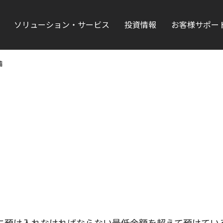
ソリューション・サービス
投資情報
お客様サポー
備
に預け入れなければならない最低金額を超えて預けてい