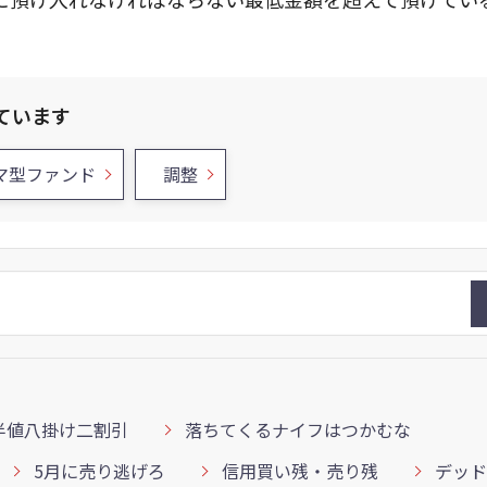
ています
マ型ファンド
調整
半値八掛け二割引
落ちてくるナイフはつかむな
5月に売り逃げろ
信用買い残・売り残
デッド