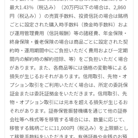
最大1.43％（税込み）（20万円以下の場合は、2,860
円（税込み））の売買手数料、投資信託の場合は銘柄
ごとに設定された購入時手数料（換金時手数料）およ
び運用管理費用（信託報酬）等の諸経費、年金保険・
終身保険・養老保険の場合は商品ごとに設定された契
約時・運用期間中にご負担いただく費用および一定期
間内の解約時の解約控除、等）をご負担いただく場合
があります。また、各商品等には価格の変動等による
損失が生じるおそれがあります。信用取引、先物・オ
プション取引をご利用いただく場合は、所定の委託保
証金または委託証拠金をいただきます。信用取引、先
物・オプション取引には元本を超える損失が生じるお
それがあります。証券保管振替機構を通じて他の証券
会社等へ株式等を移管する場合には、数量に応じて、
移管する銘柄ごとに11,000円（税込み）を上限額とし
て移管手数料をいただきます。有価証券や金銭のお預