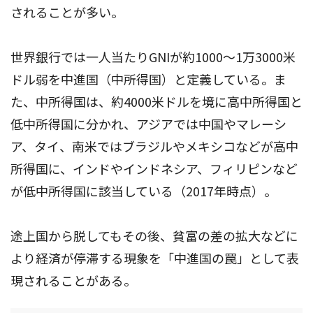
されることが多い。
世界銀行では一人当たりGNIが約1000～1万3000米
ドル弱を中進国（中所得国）と定義している。ま
た、中所得国は、約4000米ドルを境に高中所得国と
低中所得国に分かれ、アジアでは中国やマレーシ
ア、タイ、南米ではブラジルやメキシコなどが高中
所得国に、インドやインドネシア、フィリピンなど
が低中所得国に該当している（2017年時点）。
途上国から脱してもその後、貧富の差の拡大などに
より経済が停滞する現象を「中進国の罠」として表
現されることがある。