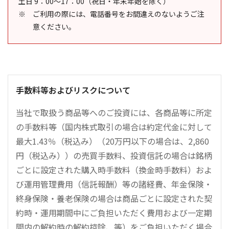
土日 9：00～17：00（祝日・年末年始を除く）
ご利用の際には、電話番号をお間違えのないようご注
意ください。
手数料等およびリスクについて
当社で取扱う商品等へのご投資には、各商品等に所定
の手数料等（国内株式取引の場合は約定代金に対して
最大1.43％（税込み）（20万円以下の場合は、2,860
円（税込み））の売買手数料、投資信託の場合は銘柄
ごとに設定された購入時手数料（換金時手数料）およ
び運用管理費用（信託報酬）等の諸経費、年金保険・
終身保険・養老保険の場合は商品ごとに設定された契
約時・運用期間中にご負担いただく費用および一定期
間内の解約時の解約控除、等）をご負担いただく場合