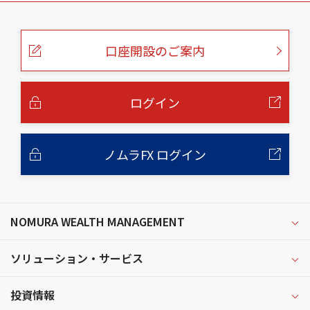
こ
の
ペ
ー
口座開設のご案内
ジ
の
本
文
へ
ログイン
ノムラFX ログイン
NOMURA WEALTH MANAGEMENT
ソリューション・サービス
投資情報