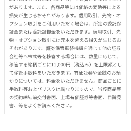
があります。また、各商品等には価格の変動等による
損失が生じるおそれがあります。信用取引、先物・オ
プション取引をご利用いただく場合は、所定の委託保
証金または委託証拠金をいただきます。信用取引、先
物・オプション取引には元本を超える損失が生じるお
それがあります。証券保管振替機構を通じて他の証券
会社等へ株式等を移管する場合には、数量に応じて、
移管する銘柄ごとに11,000円（税込み）を上限額とし
て移管手数料をいただきます。有価証券や金銭のお預
かりについては、料金をいただきません。商品ごとに
手数料等およびリスクは異なりますので、当該商品等
の契約締結前交付書面、上場有価証券等書面、目論見
書、等をよくお読みください。