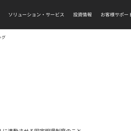
ソリューション・サービス
投資情報
お客様サポー
ッグ
をドルに連動させる固定相場制度のこと。