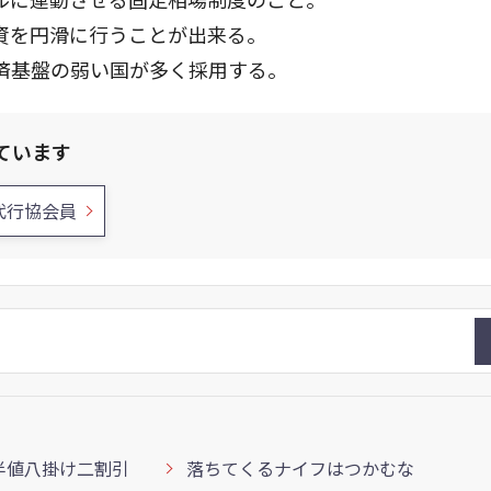
資を円滑に行うことが出来る。
済基盤の弱い国が多く採用する。
ています
代行協会員
半値八掛け二割引
落ちてくるナイフはつかむな