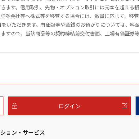
だきます。信用取引、先物・オプション取引には元本を超える
の証券会社等へ株式等を移管する場合には、数量に応じて、移
数料をいただきます。有価証券や金銭のお預かりについては、料
りますので、当該商品等の契約締結前交付書面、上場有価証券
ログイン
ーション・サービス