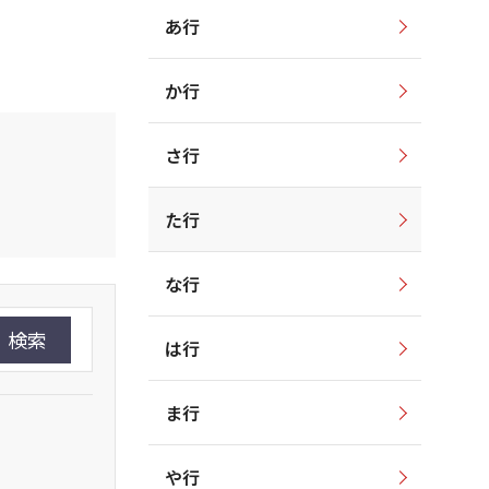
あ行
か行
さ行
た行
な行
検索
は行
ま行
や行