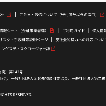
受付
ご意見・苦情について（野村證券以外の窓口）
情報シート（金融事業者編）
ご利用ガイド
個人情
リスク・手数料等説明ページ
反社会的勢力への対応につい
ィングスディスクロージャー誌
商）第142号
協会、一般社団法人金融先物取引業協会、一般社団法人第二種
RIGHTS RESERVED.