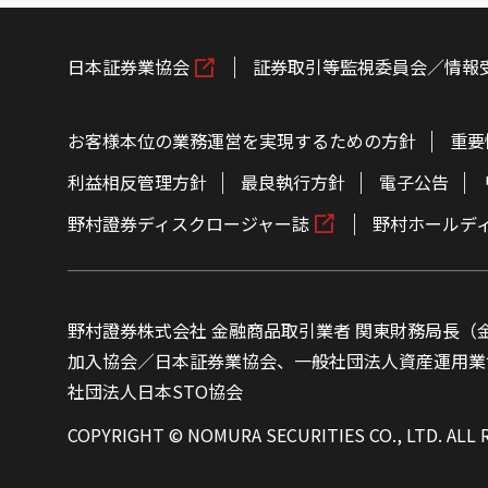
日本証券業協会
証券取引等監視委員会／情報
お客様本位の業務運営を実現するための方針
重要
利益相反管理方針
最良執行方針
電子公告
野村證券ディスクロージャー誌
野村ホールデ
野村證券株式会社 金融商品取引業者 関東財務局長（金
加入協会／日本証券業協会、一般社団法人資産運用業
社団法人日本STO協会
COPYRIGHT © NOMURA SECURITIES CO., LTD. ALL 