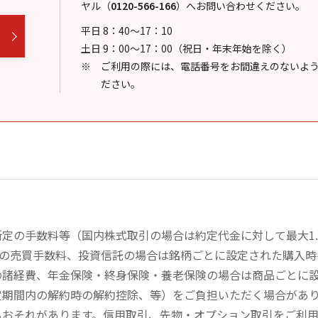
ヤル
（
0120-566-166
）
へお問い合わせください。
平日 8：40～17：10
土日 9：00～17：00（祝日・年末年始を除く）
ご利用の際には、電話番号をお間違えのないよ
ださい。
定の手数料等（国内株式取引の場合は約定代金に対して最大1.
））の売買手数料、投資信託の場合は銘柄ごとに設定された購入
の諸経費、年金保険・終身保険・養老保険の場合は商品ごとに
定期間内の解約時の解約控除、等）をご負担いただく場合があ
るおそれがあります。信用取引、先物・オプション取引をご利