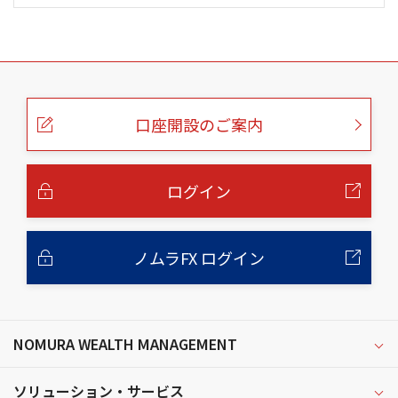
こ
の
ペ
ー
口座開設のご案内
ジ
の
本
文
へ
ログイン
ノムラFX ログイン
NOMURA WEALTH MANAGEMENT
ソリューション・サービス