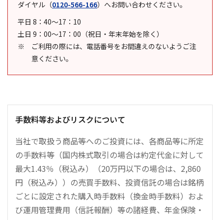
ダイヤル
（
0120-566-166
）
へお問い合わせください。
平日 8：40～17：10
土日 9：00～17：00（祝日・年末年始を除く）
ご利用の際には、電話番号をお間違えのないようご注
意ください。
手数料等およびリスクについて
当社で取扱う商品等へのご投資には、各商品等に所定
の手数料等（国内株式取引の場合は約定代金に対して
最大1.43％（税込み）（20万円以下の場合は、2,860
円（税込み））の売買手数料、投資信託の場合は銘柄
ごとに設定された購入時手数料（換金時手数料）およ
び運用管理費用（信託報酬）等の諸経費、年金保険・