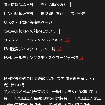
個人情報保護方針
当社の勧誘方針
利益相反管理方針
最良執行方針
電子公告
リスク・手数料等説明ページ
反社会的勢力への対応について
カスタマー・ハラスメントについて
野村證券ディスクロージャー誌
野村ホールディングスディスクロージャー誌
野村證券株式会社 金融商品取引業者 関東財務局長（金
商）第142号
加入協会／日本証券業協会、一般社団法人資産運用業協
会、一般社団法人金融先物取引業協会、一般社団法人第二
種金融商品取引業協会、一般社団法人日本STO協会