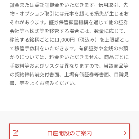
証金または委託証拠金をいただきます。信用取引、先
物・オプション取引には元本を超える損失が生じるお
それがあります。証券保管振替機構を通じて他の証券
会社等へ株式等を移管する場合には、数量に応じて、
移管する銘柄ごとに11,000円（税込み）を上限額とし
て移管手数料をいただきます。有価証券や金銭のお預
かりについては、料金をいただきません。商品ごとに
手数料等およびリスクは異なりますので、当該商品等
の契約締結前交付書面、上場有価証券等書面、目論見
書、等をよくお読みください。
こ
の
ペ
ー
口座開設のご案内
ジ
の