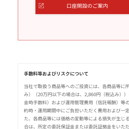
口座開設のご案内
手数料等およびリスクについて
当社で取扱う商品等へのご投資には、各商品等に所
み）（20万円以下の場合は、2,860円（税込み
金時手数料）および運用管理費用（信託報酬）等
約時・運用期間中にご負担いただく費用および一
た、各商品等には価格の変動等による損失が生じ
合は、所定の委託保証金または委託証拠金をいた