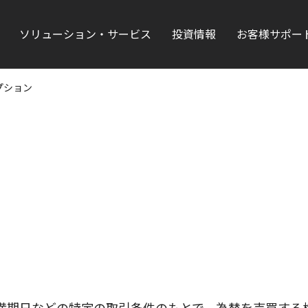
ソリューション・サービス
投資情報
お客様サポー
プション
満期日などの特定の取引条件のもとで、為替を売買する