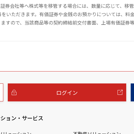
の証券会社等へ株式等を移管する場合には、数量に応じて、移
数料をいただきます。有価証券や金銭のお預かりについては、料
りますので、当該商品等の契約締結前交付書面、上場有価証券
ログイン
ーション・サービス
ソリューション
不動産ソリューション