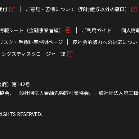
受付
ご意見・苦情について（野村證券以外の窓口）
情報シート（金融事業者編）
ご利用ガイド
個人情
リスク・手数料等説明ページ
反社会的勢力への対応につい
ィングスディスクロージャー誌
商）第142号
協会、一般社団法人金融先物取引業協会、一般社団法人第二種
RIGHTS RESERVED.