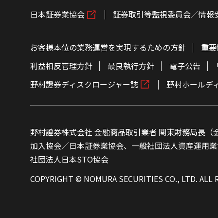
日本証券業協会
証券取引等監視委員会／情報
お客様本位の業務運営を実現するための方針
重要
利益相反管理方針
最良執行方針
電子公告
野村證券ディスクロージャー誌
野村ホールデ
野村證券株式会社 金融商品取引業者 関東財務局長（金
加入協会／日本証券業協会、一般社団法人資産運用業
社団法人日本STO協会
COPYRIGHT © NOMURA SECURITIES CO., LTD. ALL 