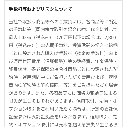
手数料等およびリスクについて
当社で取扱う商品等へのご投資には、各商品等に所定
の手数料等（国内株式取引の場合は約定代金に対して
最大1.43％（税込み）（20万円以下の場合は、2,860
円（税込み））の売買手数料、投資信託の場合は銘柄
ごとに設定された購入時手数料（換金時手数料）およ
び運用管理費用（信託報酬）等の諸経費、年金保険・
終身保険・養老保険の場合は商品ごとに設定された契
約時・運用期間中にご負担いただく費用および一定期
間内の解約時の解約控除、等）をご負担いただく場合
があります。また、各商品等には価格の変動等による
損失が生じるおそれがあります。信用取引、先物・オ
プション取引をご利用いただく場合は、所定の委託保
証金または委託証拠金をいただきます。信用取引、先
物・オプション取引には元本を超える損失が生じるお