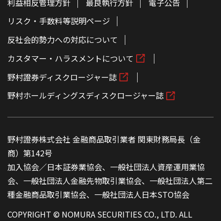
利益相反管理方針
最良執行方針
電子公告
リスク・手数料等説明ページ
反社会的勢力への対応について
カスタマー・ハラスメントについて
野村證券ディスクロージャー誌
野村ホールディングスディスクロージャー誌
野村證券株式会社 金融商品取引業者 関東財務局長（金
商）第142号
加入協会／日本証券業協会、一般社団法人資産運用業協
会、一般社団法人金融先物取引業協会、一般社団法人第二
種金融商品取引業協会、一般社団法人日本STO協会
COPYRIGHT © NOMURA SECURITIES CO., LTD. ALL