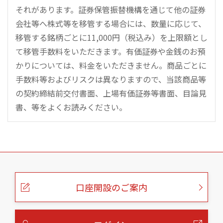
それがあります。証券保管振替機構を通じて他の証券
会社等へ株式等を移管する場合には、数量に応じて、
移管する銘柄ごとに11,000円（税込み）を上限額とし
て移管手数料をいただきます。有価証券や金銭のお預
かりについては、料金をいただきません。商品ごとに
手数料等およびリスクは異なりますので、当該商品等
の契約締結前交付書面、上場有価証券等書面、目論見
書、等をよくお読みください。
こ
の
ペ
ー
口座開設のご案内
ジ
の
本
文
へ