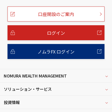
の
ペ
ー
口座開設のご案内
ジ
の
本
文
へ
ログイン
ノムラFX ログイン
NOMURA WEALTH MANAGEMENT
ソリューション・サービス
投資情報