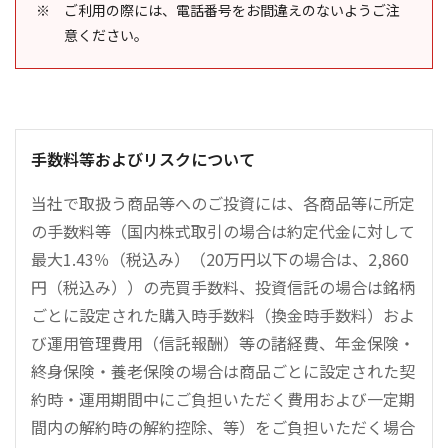
ご利用の際には、電話番号をお間違えのないようご注
意ください。
手数料等およびリスクについて
当社で取扱う商品等へのご投資には、各商品等に所定
の手数料等（国内株式取引の場合は約定代金に対して
最大1.43％（税込み）（20万円以下の場合は、2,860
円（税込み））の売買手数料、投資信託の場合は銘柄
ごとに設定された購入時手数料（換金時手数料）およ
び運用管理費用（信託報酬）等の諸経費、年金保険・
終身保険・養老保険の場合は商品ごとに設定された契
約時・運用期間中にご負担いただく費用および一定期
間内の解約時の解約控除、等）をご負担いただく場合