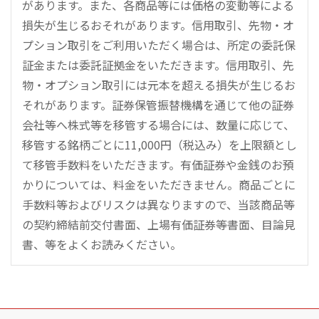
があります。また、各商品等には価格の変動等による
損失が生じるおそれがあります。信用取引、先物・オ
プション取引をご利用いただく場合は、所定の委託保
証金または委託証拠金をいただきます。信用取引、先
物・オプション取引には元本を超える損失が生じるお
それがあります。証券保管振替機構を通じて他の証券
会社等へ株式等を移管する場合には、数量に応じて、
移管する銘柄ごとに11,000円（税込み）を上限額とし
て移管手数料をいただきます。有価証券や金銭のお預
かりについては、料金をいただきません。商品ごとに
手数料等およびリスクは異なりますので、当該商品等
の契約締結前交付書面、上場有価証券等書面、目論見
書、等をよくお読みください。
こ