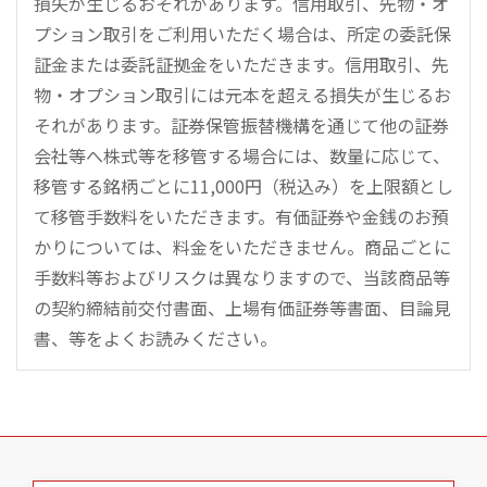
損失が生じるおそれがあります。信用取引、先物・オ
プション取引をご利用いただく場合は、所定の委託保
証金または委託証拠金をいただきます。信用取引、先
物・オプション取引には元本を超える損失が生じるお
それがあります。証券保管振替機構を通じて他の証券
会社等へ株式等を移管する場合には、数量に応じて、
移管する銘柄ごとに11,000円（税込み）を上限額とし
て移管手数料をいただきます。有価証券や金銭のお預
かりについては、料金をいただきません。商品ごとに
手数料等およびリスクは異なりますので、当該商品等
の契約締結前交付書面、上場有価証券等書面、目論見
書、等をよくお読みください。
こ
の
ペ