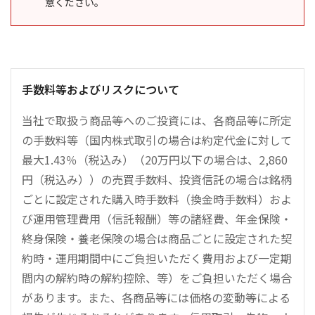
意ください。
手数料等およびリスクについて
当社で取扱う商品等へのご投資には、各商品等に所定
の手数料等（国内株式取引の場合は約定代金に対して
最大1.43％（税込み）（20万円以下の場合は、2,860
円（税込み））の売買手数料、投資信託の場合は銘柄
ごとに設定された購入時手数料（換金時手数料）およ
び運用管理費用（信託報酬）等の諸経費、年金保険・
終身保険・養老保険の場合は商品ごとに設定された契
約時・運用期間中にご負担いただく費用および一定期
間内の解約時の解約控除、等）をご負担いただく場合
があります。また、各商品等には価格の変動等による