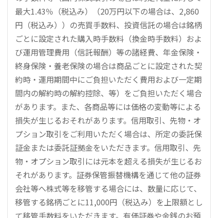
最大1.43％（税込み）（20万円以下の場合は、2,860
円（税込み））の売買手数料、投資信託の場合は銘柄
ごとに設定された購入時手数料（換金時手数料）およ
び運用管理費用（信託報酬）等の諸経費、年金保険・
終身保険・養老保険の場合は商品ごとに設定された契
約時・運用期間中にご負担いただく費用および一定期
間内の解約時の解約控除、等）をご負担いただく場合
があります。また、各商品等には価格の変動等による
損失が生じるおそれがあります。信用取引、先物・オ
プション取引をご利用いただく場合は、所定の委託保
証金または委託証拠金をいただきます。信用取引、先
物・オプション取引には元本を超える損失が生じるお
それがあります。証券保管振替機構を通じて他の証券
会社等へ株式等を移管する場合には、数量に応じて、
移管する銘柄ごとに11,000円（税込み）を上限額とし
て移管手数料をいただきます。有価証券や金銭のお預