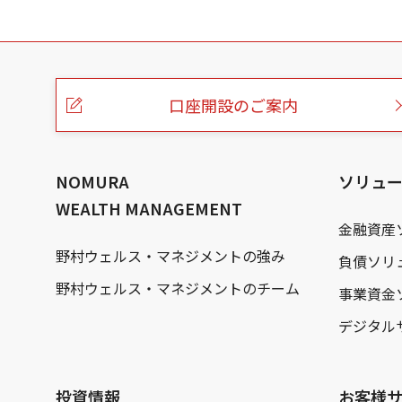
こ
の
ペ
ー
口座開設のご案内
ジ
の
本
文
へ
NOMURA
ソリュ
WEALTH MANAGEMENT
金融資産
野村ウェルス・マネジメントの強み
負債ソリ
野村ウェルス・マネジメントのチーム
事業資金
デジタル
投資情報
お客様