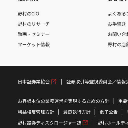
野村のCIO
よくある
野村のリサーチ
お手続き
動画・セミナー
お問い合
マーケット情報
野村の店
日本証券業協会
証券取引等監視委員会／情報
お客様本位の業務運営を実現するための方針
重要
利益相反管理方針
最良執行方針
電子公告
野村證券ディスクロージャー誌
野村ホールデ