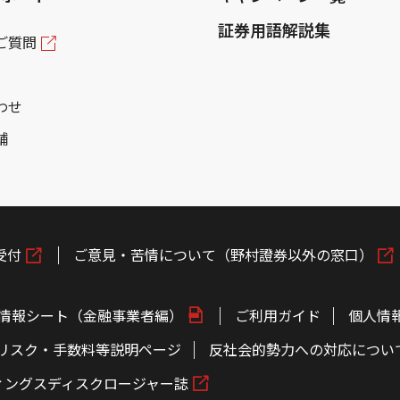
証券用語解説集
ご質問
わせ
舗
受付
ご意見・苦情について（野村證券以外の窓口）
情報シート（金融事業者編）
ご利用ガイド
個人情
リスク・手数料等説明ページ
反社会的勢力への対応につい
ィングスディスクロージャー誌