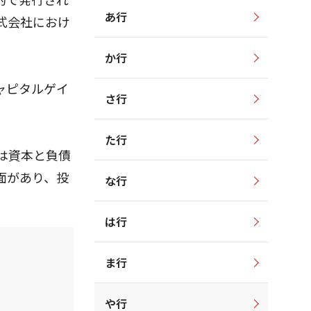
あ行
式会社におけ
か行
ャピタルゲイ
さ行
た行
は資本と負債
面があり、投
な行
は行
ま行
や行