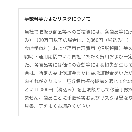
手数料等およびリスクについて
当社で取扱う商品等へのご投資には、各商品等に所
み）（20万円以下の場合は、2,860円（税込み
金時手数料）および運用管理費用（信託報酬）等
約時・運用期間中にご負担いただく費用および一
た、各商品等には価格の変動等による損失が生じ
合は、所定の委託保証金または委託証拠金をいた
おそれがあります。証券保管振替機構を通じて他
とに11,000円（税込み）を上限額として移管手
ません。商品ごとに手数料等およびリスクは異な
見書、等をよくお読みください。