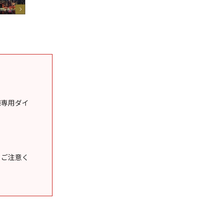
様専用ダイ
うご注意く