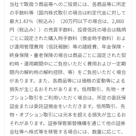
当社で取扱う商品等へのご投資には、各商品等に所定
の手数料等（国内株式取引の場合は約定代金に対して
最大1.43％（税込み）（20万円以下の場合は、2,860
円（税込み））の売買手数料、投資信託の場合は銘柄
ごとに設定された購入時手数料（換金時手数料）およ
び運用管理費用（信託報酬）等の諸経費、年金保険・
終身保険・養老保険の場合は商品ごとに設定された契
約時・運用期間中にご負担いただく費用および一定期
間内の解約時の解約控除、等）をご負担いただく場合
があります。また、各商品等には価格の変動等による
損失が生じるおそれがあります。信用取引、先物・オ
プション取引をご利用いただく場合は、所定の委託保
証金または委託証拠金をいただきます。信用取引、先
物・オプション取引には元本を超える損失が生じるお
それがあります。証券保管振替機構を通じて他の証券
会社等へ株式等を移管する場合には、数量に応じて、