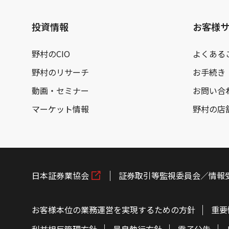
投資情報
お客様
野村のCIO
よくある
野村のリサーチ
お手続き
動画・セミナー
お問い合
マーケット情報
野村の店
日本証券業協会
証券取引等監視委員会／情報
お客様本位の業務運営を実現するための方針
重要