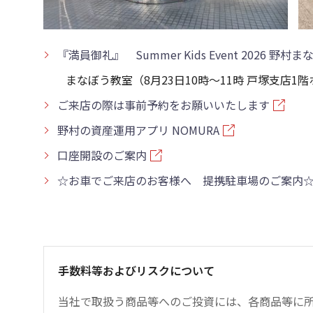
『満員御礼』 Summer Kids Event 2026 野
まなぼう教室（8月23日10時～11時 戸塚支店1
ご来店の際は事前予約をお願いいたします
野村の資産運用アプリ NOMURA
口座開設のご案内
☆お車でご来店のお客様へ 提携駐車場のご案内
手数料等およびリスクについて
当社で取扱う商品等へのご投資には、各商品等に所定