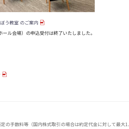
村まなぼう教室 のご案内
階ホール会場）の申込受付は終了いたしました。
☆
の手数料等（国内株式取引の場合は約定代金に対して最大1.43