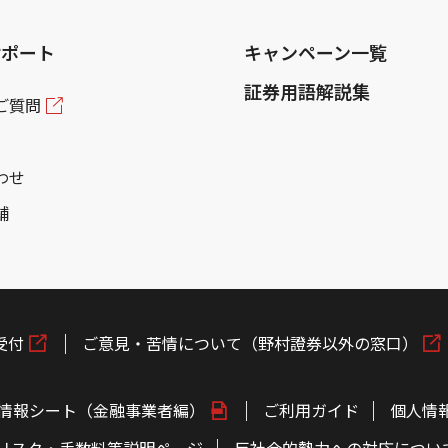
サポート
キャンペーン一覧
証券用語解説集
ご質問
わせ
舗
受付
ご意見・苦情について（野村證券以外の窓口）
情報シート（金融事業者編）
ご利用ガイド
個人情