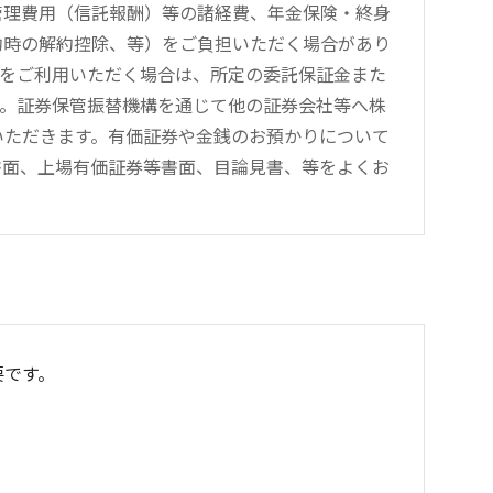
管理費用（信託報酬）等の諸経費、年金保険・終身
約時の解約控除、等）をご負担いただく場合があり
引をご利用いただく場合は、所定の委託保証金また
す。証券保管振替機構を通じて他の証券会社等へ株
をいただきます。有価証券や金銭のお預かりについて
書面、上場有価証券等書面、目論見書、等をよくお
要です。