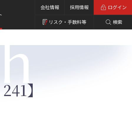
会社情報
採用情報
ログイン
ト
リスク・
手数料等
検索
ch
241】