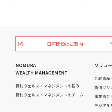
こ
の
ペ
ー
口座開設のご案内
ジ
の
本
文
へ
NOMURA
ソリュ
WEALTH MANAGEMENT
金融資産
野村ウェルス・マネジメントの強み
負債ソリ
野村ウェルス・マネジメントのチーム
事業資金
デジタル