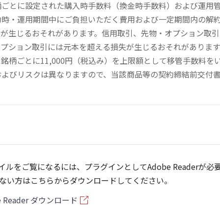
柄ごとに設定された購入時手数料（換金時手数料）および運用
約時・運用期間中にご負担いただく費用および一定期間内の解
失が生じるおそれがあります。信用取引、先物・オプション取
オプション取引には元本を超える損失が生じるおそれがありま
銘柄ごとに11,000円（税込み）を上限額として移管手数料
およびリスクは異なりますので、当該商品等の契約締結前交付
ァイルをご覧になるには、プラグインとしてAdobe Readerが必
ない方はこちらからダウンロードしてください。
e Reader ダウンロード