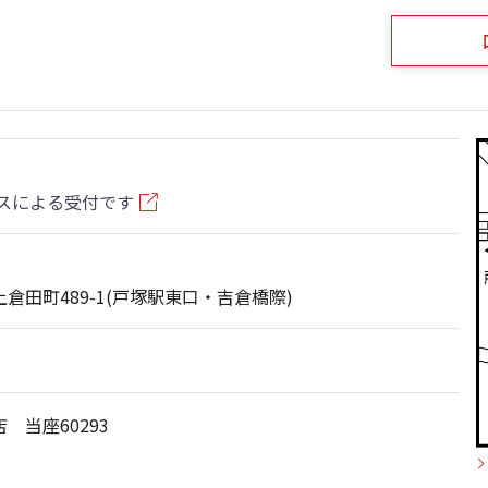
スによる受付です
倉田町489-1(戸塚駅東口・吉倉橋際)
 当座60293