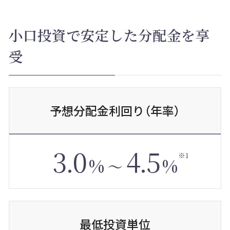
小口投資で安定した分配金を享
受
予想分配金利回り
（年率）
3
.
0
4
.
5
※1
%
%
〜
最低投資単位