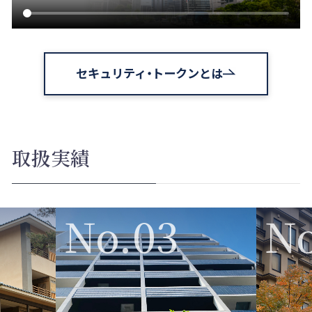
セキュリティ・トークンとは
取扱実績
No.03
No