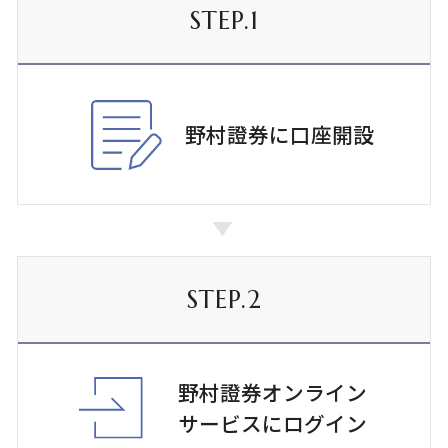
STEP.1
野村證券に
口座開設
STEP.2
野村證券オンライン
サービスにログイン