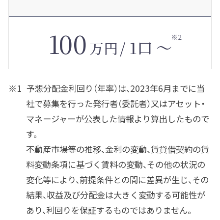
1
0
0
※2
/
1口
～
万円
予想分配金利回り（年率）は、2023年6月までに当
社で募集を行った発行者（委託者）又はアセット・
マネージャーが公表した情報より算出したもので
す。
不動産市場等の推移、金利の変動、賃貸借契約の賃
料変動条項に基づく賃料の変動、その他の状況の
変化等により、前提条件との間に差異が生じ、その
結果、収益及び分配金は大きく変動する可能性が
あり、利回りを保証するものではありません。