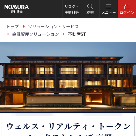
リスク・
手数料等
検索
メニュー
ログイン
トップ
ソリューション・サービス
金融資産ソリューション
不動産ST