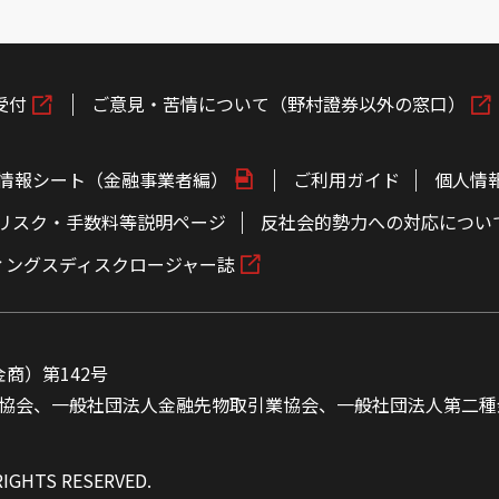
受付
ご意見・苦情について（野村證券以外の窓口）
情報シート（金融事業者編）
ご利用ガイド
個人情
リスク・手数料等説明ページ
反社会的勢力への対応につい
ィングスディスクロージャー誌
商）第142号
協会、一般社団法人金融先物取引業協会、一般社団法人第二種
RIGHTS RESERVED.