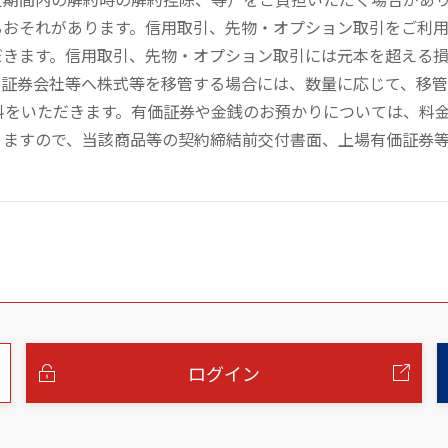
るおそれがあります。信用取引、先物・オプション取引をご利
だきます。信用取引、先物・オプション取引には元本を超える
の証券会社等へ株式等を移管する場合には、数量に応じて、移
数料をいただきます。有価証券や金銭のお預かりについては、料
りますので、当該商品等の契約締結前交付書面、上場有価証券
ログイン