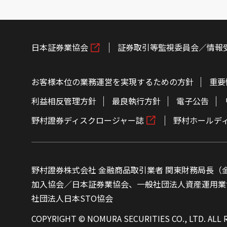
日本証券業協会
証券取引等監視委員会／情報
お客様本位の業務運営を実現するための方針
重要
利益相反管理方針
最良執行方針
電子公告
野村證券ディスクロージャー誌
野村ホールデ
野村證券株式会社 金融商品取引業者 関東財務局長（金
加入協会／日本証券業協会、一般社団法人資産運用業
社団法人日本STO協会
COPYRIGHT © NOMURA SECURITIES CO., LTD. ALL 