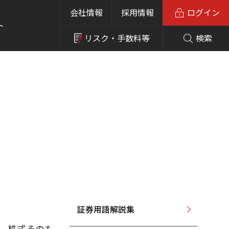
会社情報
採用情報
ログイン
ト
リスク・
手数料等
検索
証券用語解説集
合に、株式そのも