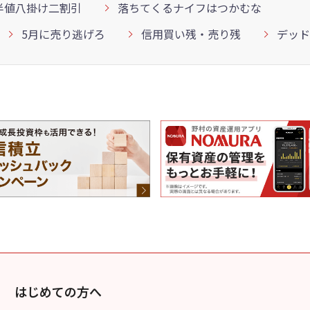
半値八掛け二割引
落ちてくるナイフはつかむな
5月に売り逃げろ
信用買い残・売り残
デッド
はじめての方へ