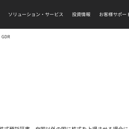
ソリューション・サービス
投資情報
お客様サポー
GDR
略称で和訳は海外株式預託証書。自国以外の国に株式を上場させる場