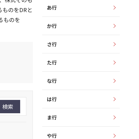
あ行
ものをDRと
るものを
か行
さ行
た行
な行
は行
検索
ま行
や行