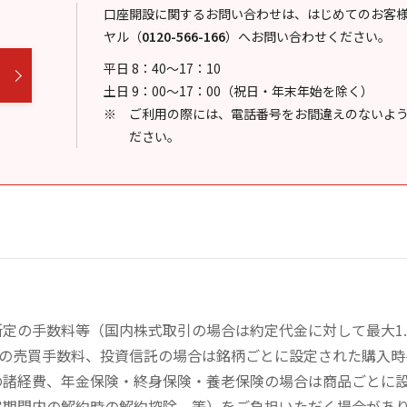
口座開設に関するお問い合わせは、はじめてのお客
ヤル
（
0120-566-166
）
へお問い合わせください。
平日 8：40～17：10
土日 9：00～17：00（祝日・年末年始を除く）
ご利用の際には、電話番号をお間違えのないよ
ださい。
定の手数料等（国内株式取引の場合は約定代金に対して最大1.
））の売買手数料、投資信託の場合は銘柄ごとに設定された購入
の諸経費、年金保険・終身保険・養老保険の場合は商品ごとに
定期間内の解約時の解約控除、等）をご負担いただく場合があ