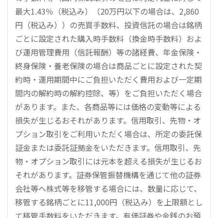
最大1.43％（税込み）（20万円以下の場合は、2,860
円（税込み））の売買手数料、投資信託の場合は銘柄
ごとに設定された購入時手数料（換金時手数料）およ
び運用管理費用（信託報酬）等の諸経費、年金保険・
終身保険・養老保険の場合は商品ごとに設定された契
約時・運用期間中にご負担いただく費用および一定期
間内の解約時の解約控除、等）をご負担いただく場合
があります。また、各商品等には価格の変動等による
損失が生じるおそれがあります。信用取引、先物・オ
プション取引をご利用いただく場合は、所定の委託保
証金または委託証拠金をいただきます。信用取引、先
物・オプション取引には元本を超える損失が生じるお
それがあります。証券保管振替機構を通じて他の証券
会社等へ株式等を移管する場合には、数量に応じて、
移管する銘柄ごとに11,000円（税込み）を上限額とし
て移管手数料をいただきます。有価証券や金銭のお預